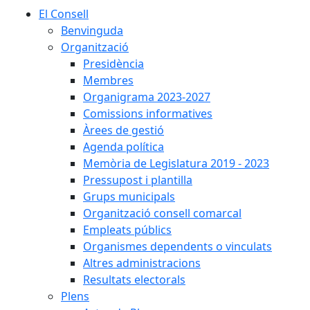
El Consell
Benvinguda
Organització
Presidència
Membres
Organigrama 2023-2027
Comissions informatives
Àrees de gestió
Agenda política
Memòria de Legislatura 2019 - 2023
Pressupost i plantilla
Grups municipals
Organització consell comarcal
Empleats públics
Organismes dependents o vinculats
Altres administracions
Resultats electorals
Plens