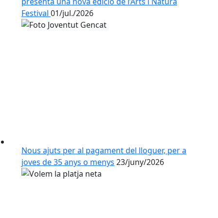
presenta una nova edició de l’Arts i Natura
Festival
01/jul./2026
Nous ajuts per al pagament del lloguer, per a
joves de 35 anys o menys
23/juny/2026