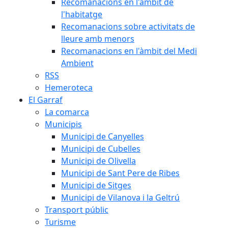
Recomanacions en l'àmbit de
l'habitatge
Recomanacions sobre activitats de
lleure amb menors
Recomanacions en l'àmbit del Medi
Ambient
RSS
Hemeroteca
El Garraf
La comarca
Municipis
Municipi de Canyelles
Municipi de Cubelles
Municipi de Olivella
Municipi de Sant Pere de Ribes
Municipi de Sitges
Municipi de Vilanova i la Geltrú
Transport públic
Turisme