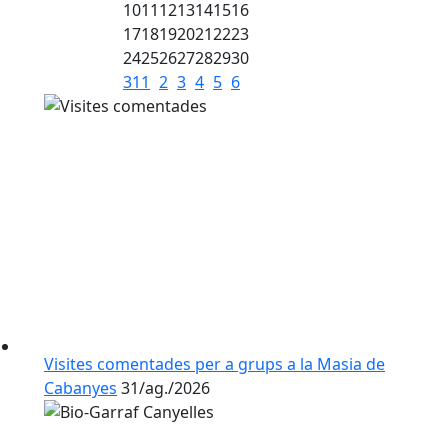
10
11
12
13
14
15
16
17
18
19
20
21
22
23
24
25
26
27
28
29
30
31
1
2
3
4
5
6
Visites comentades per a grups a la Masia de
Cabanyes
31/ag./2026