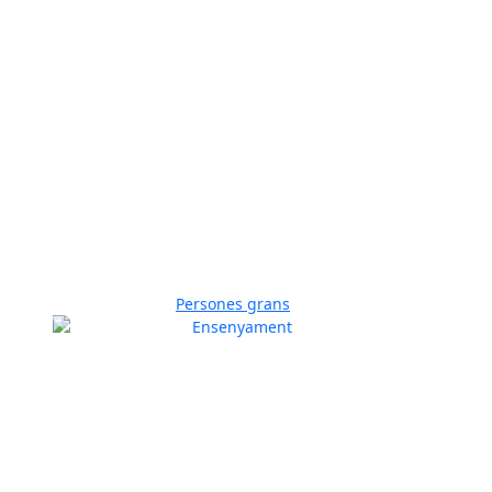
Persones grans
Previous
Next