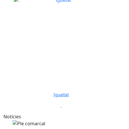
Igualtat
Previous
Next
Notícies