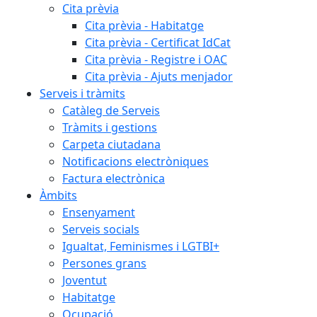
Cita prèvia
Cita prèvia - Habitatge
Cita prèvia - Certificat IdCat
Cita prèvia - Registre i OAC
Cita prèvia - Ajuts menjador
Serveis i tràmits
Catàleg de Serveis
Tràmits i gestions
Carpeta ciutadana
Notificacions electròniques
Factura electrònica
Àmbits
Ensenyament
Serveis socials
Igualtat, Feminismes i LGTBI+
Persones grans
Joventut
Habitatge
Ocupació