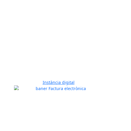
Instància digital
Previous
Next