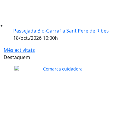
Passejada Bio-Garraf a Sant Pere de Ribes
18/oct./2026 10:00h
Més activitats
Destaquem