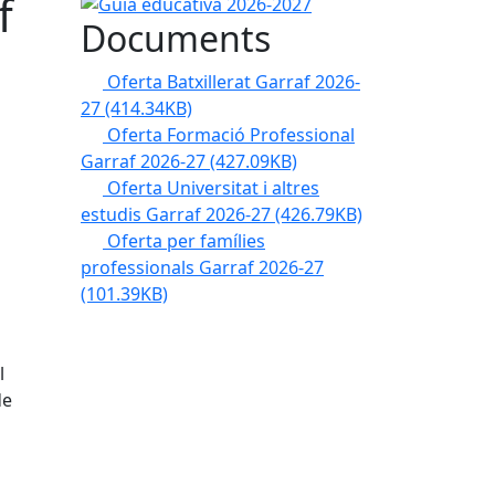
f
Guia educativa 2026-2027
Documents
Oferta Batxillerat Garraf 2026-
27
(414.34KB)
Oferta Formació Professional
Garraf 2026-27
(427.09KB)
Oferta Universitat i altres
estudis Garraf 2026-27
(426.79KB)
Oferta per famílies
professionals Garraf 2026-27
(101.39KB)
l
de