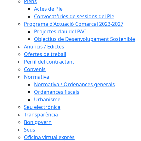
Plens
Actes de Ple
Convocatòries de sessions del Ple
Programa d'Actuació Comarcal 2023-2027
Projectes clau del PAC
Objectius de Desenvolupament Sostenible
Anuncis / Edictes
Ofertes de treball
Perfil del contractant
Convenis
Normativa
Normativa / Ordenances generals
Ordenances fiscals
Urbanisme
Seu electrònica
Transparència
Bon govern
Seus
Oficina virtual exprés