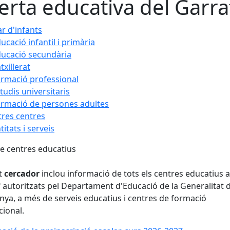
erta educativa del Garra
ar d'infants
ucació infantil i primària
ucació secundària
txillerat
rmació professional
tudis universitaris
rmació de persones adultes
tres centres
titats i serveis
e centres educatius
t
cercador
inclou informació de tots els centres educatius a
 autoritzats pel Departament d'Educació de la Generalitat 
nya, a més de serveis educatius i centres de formació
ional.