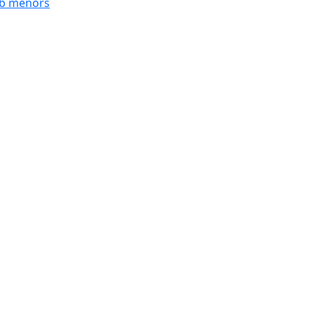
mb menors