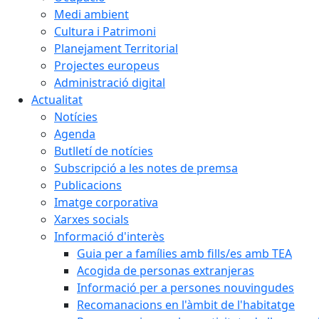
Medi ambient
Cultura i Patrimoni
Planejament Territorial
Projectes europeus
Administració digital
Actualitat
Notícies
Agenda
Butlletí de notícies
Subscripció a les notes de premsa
Publicacions
Imatge corporativa
Xarxes socials
Informació d'interès
Guia per a famílies amb fills/es amb TEA
Acogida de personas extranjeras
Informació per a persones nouvingudes
Recomanacions en l'àmbit de l'habitatge