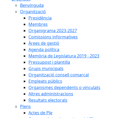
Benvinguda
Organització
Presidència
Membres
Organigrama 2023-2027
Comissions informatives
Àrees de gestió
Agenda política
Memòria de Legislatura 2019 - 2023
Pressupost i plantilla
Grups municipals
Organització consell comarcal
Empleats públics
Organismes dependents o vinculats
Altres administracions
Resultats electorals
Plens
Actes de Ple