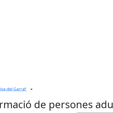
iva del Garraf
rmació de persones adu