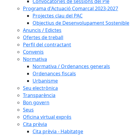
Convocatòries de sessions del Ple
Programa d'Actuació Comarcal 2023-2027
Projectes clau del PAC
Objectius de Desenvolupament Sostenible
Anuncis / Edictes
Ofertes de treball
Perfil del contractant
Convenis
Normativa
Normativa / Ordenances generals
Ordenances fiscals
Urbanisme
Seu electrònica
Transparència
Bon govern
Seus
Oficina virtual exprés
Cita prèvia
Cita prèvia - Habitatge