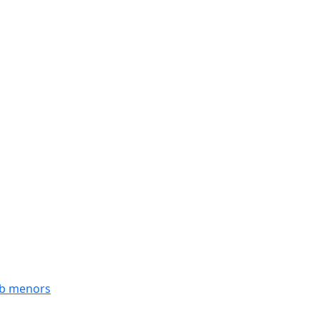
mb menors