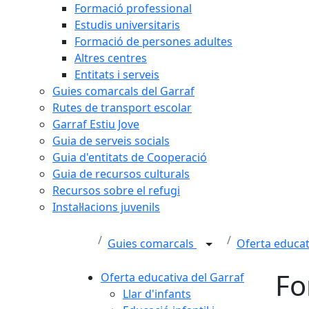
Formació professional
Estudis universitaris
Formació de persones adultes
Altres centres
Entitats i serveis
Guies comarcals del Garraf
Rutes de transport escolar
Garraf Estiu Jove
Guia de serveis socials
Guia d'entitats de Cooperació
Guia de recursos culturals
Recursos sobre el refugi
Instal·lacions juvenils
Guies comarcals
Oferta educat
Fo
Oferta educativa del Garraf
Llar d'infants