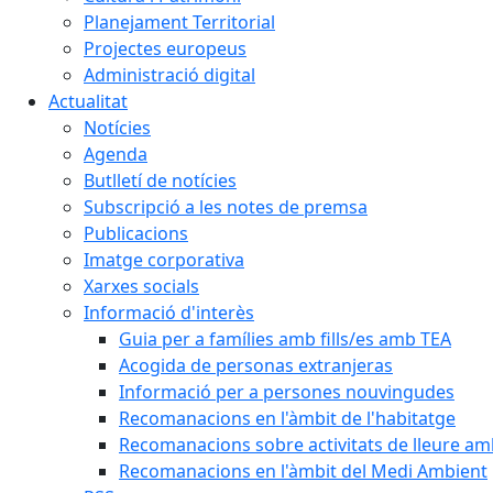
Planejament Territorial
Projectes europeus
Administració digital
Actualitat
Notícies
Agenda
Butlletí de notícies
Subscripció a les notes de premsa
Publicacions
Imatge corporativa
Xarxes socials
Informació d'interès
Guia per a famílies amb fills/es amb TEA
Acogida de personas extranjeras
Informació per a persones nouvingudes
Recomanacions en l'àmbit de l'habitatge
Recomanacions sobre activitats de lleure a
Recomanacions en l'àmbit del Medi Ambient