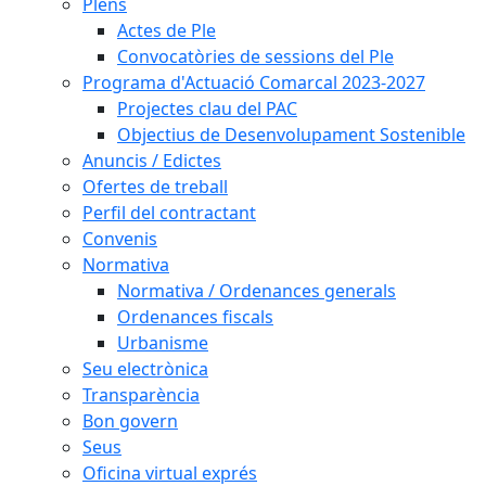
Plens
Actes de Ple
Convocatòries de sessions del Ple
Programa d'Actuació Comarcal 2023-2027
Projectes clau del PAC
Objectius de Desenvolupament Sostenible
Anuncis / Edictes
Ofertes de treball
Perfil del contractant
Convenis
Normativa
Normativa / Ordenances generals
Ordenances fiscals
Urbanisme
Seu electrònica
Transparència
Bon govern
Seus
Oficina virtual exprés