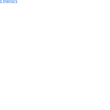
mb menors