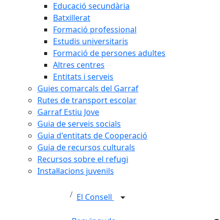
Educació secundària
Batxillerat
Formació professional
Estudis universitaris
Formació de persones adultes
Altres centres
Entitats i serveis
Guies comarcals del Garraf
Rutes de transport escolar
Garraf Estiu Jove
Guia de serveis socials
Guia d'entitats de Cooperació
Guia de recursos culturals
Recursos sobre el refugi
Instal·lacions juvenils
El Consell