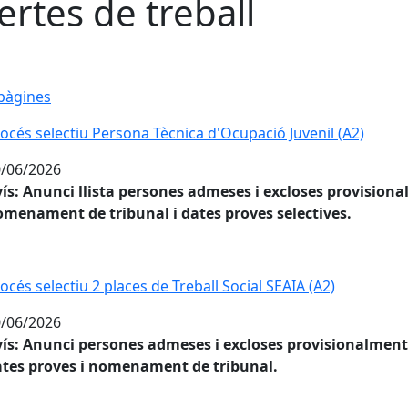
ertes de treball
pàgines
océs selectiu Persona Tècnica d'Ocupació Juvenil (A2)
/06/2026
ís: Anunci llista persones admeses i excloses provision
menament de tribunal i dates proves selectives.
océs selectiu 2 places de Treball Social SEAIA (A2)
/06/2026
ís: Anunci persones admeses i excloses provisionalment
tes proves i nomenament de tribunal.