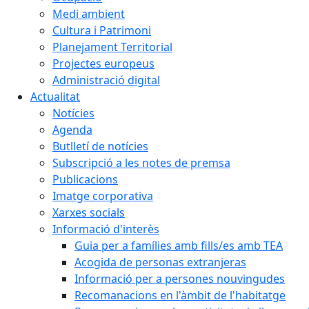
Medi ambient
Cultura i Patrimoni
Planejament Territorial
Projectes europeus
Administració digital
Actualitat
Notícies
Agenda
Butlletí de notícies
Subscripció a les notes de premsa
Publicacions
Imatge corporativa
Xarxes socials
Informació d'interès
Guia per a famílies amb fills/es amb TEA
Acogida de personas extranjeras
Informació per a persones nouvingudes
Recomanacions en l'àmbit de l'habitatge