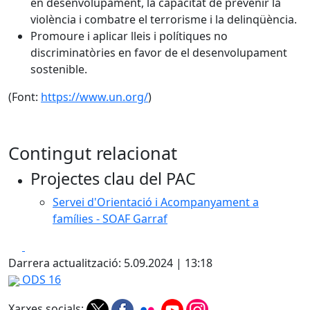
en desenvolupament, la capacitat de prevenir la
violència i combatre el terrorisme i la delinqüència.
Promoure i aplicar lleis i polítiques no
discriminatòries en favor de el desenvolupament
sostenible.
(Font:
https://www.un.org/
)
Contingut relacionat
Projectes clau del PAC
Servei d'Orientació i Acompanyament a
famílies - SOAF Garraf
Facebook
X
Darrera actualització: 5.09.2024 | 13:18
ODS 16
Xarxes socials: