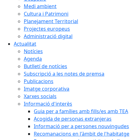
Medi ambient
Cultura i Patrimoni
Planejament Territorial
Projectes europeus
Administració digital
Actualitat
Notícies
Agenda
Butlletí de notícies
Subscripció a les notes de premsa
Publicacions
Imatge corporativa
Xarxes socials
Informació d'interès
Guia per a famílies amb fills/es amb TEA
Acogida de personas extranjeras
Informació per a persones nouvingudes
Recomanacions en l'àmbit de l'habitatge