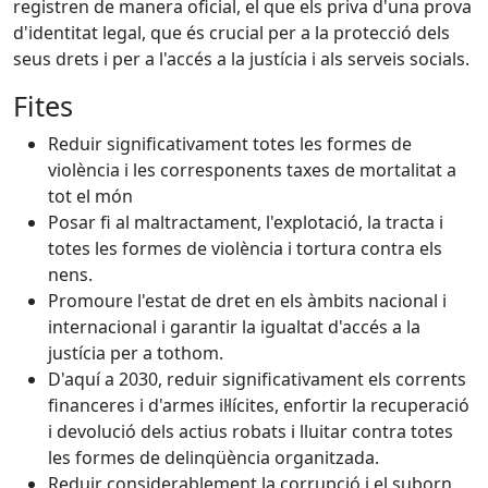
registren de manera oficial, el que els priva d'una prova
d'identitat legal, que és crucial per a la protecció dels
seus drets i per a l'accés a la justícia i als serveis socials.
Fites
Reduir significativament totes les formes de
violència i les corresponents taxes de mortalitat a
tot el món
Posar fi al maltractament, l'explotació, la tracta i
totes les formes de violència i tortura contra els
nens.
Promoure l'estat de dret en els àmbits nacional i
internacional i garantir la igualtat d'accés a la
justícia per a tothom.
D'aquí a 2030, reduir significativament els corrents
financeres i d'armes il·lícites, enfortir la recuperació
i devolució dels actius robats i lluitar contra totes
les formes de delinqüència organitzada.
Reduir considerablement la corrupció i el suborn