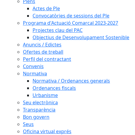
Plens
Actes de Ple
Convocatòries de sessions del Ple
Programa d'Actuació Comarcal 2023-2027
Projectes clau del PAC
Objectius de Desenvolupament Sostenible
Anuncis / Edictes
Ofertes de treball
Perfil del contractant
Convenis
Normativa
Normativa / Ordenances generals
Ordenances fiscals
Urbanisme
Seu electrònica
Transparència
Bon govern
Seus
Oficina virtual exprés