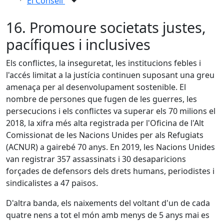
El Consell
16. Promoure societats justes,
pacífiques i inclusives
Els conflictes, la inseguretat, les institucions febles i
l'accés limitat a la justícia continuen suposant una greu
amenaça per al desenvolupament sostenible. El
nombre de persones que fugen de les guerres, les
persecucions i els conflictes va superar els 70 milions el
2018, la xifra més alta registrada per l'Oficina de l'Alt
Comissionat de les Nacions Unides per als Refugiats
(ACNUR) a gairebé 70 anys. En 2019, les Nacions Unides
van registrar 357 assassinats i 30 desaparicions
forçades de defensors dels drets humans, periodistes i
sindicalistes a 47 països.
D'altra banda, els naixements del voltant d'un de cada
quatre nens a tot el món amb menys de 5 anys mai es