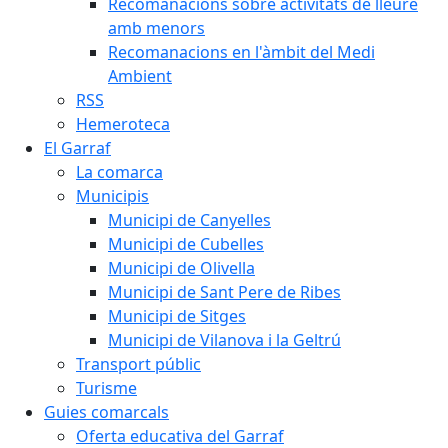
Recomanacions sobre activitats de lleure
amb menors
Recomanacions en l'àmbit del Medi
Ambient
RSS
Hemeroteca
El Garraf
La comarca
Municipis
Municipi de Canyelles
Municipi de Cubelles
Municipi de Olivella
Municipi de Sant Pere de Ribes
Municipi de Sitges
Municipi de Vilanova i la Geltrú
Transport públic
Turisme
Guies comarcals
Oferta educativa del Garraf