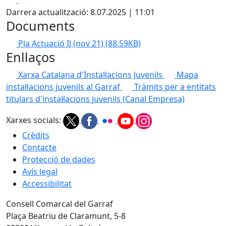
Darrera actualització: 8.07.2025 | 11:01
Documents
Pla Actuació IJ (nov 21)
(88.59KB)
Enllaços
Xarxa Catalana d'Instal·lacions Juvenils
Mapa
instal·lacions juvenils al Garraf
Tràmits per a entitats
titulars d'instal·lacions juvenils (Canal Empresa)
Xarxes socials:
Crèdits
Contacte
Protecció de dades
Avís legal
Accessibilitat
Consell Comarcal del Garraf
Plaça Beatriu de Claramunt, 5-8