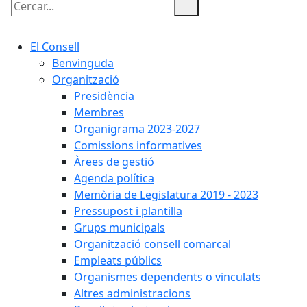
Cercar:
El Consell
Benvinguda
Organització
Presidència
Membres
Organigrama 2023-2027
Comissions informatives
Àrees de gestió
Agenda política
Memòria de Legislatura 2019 - 2023
Pressupost i plantilla
Grups municipals
Organització consell comarcal
Empleats públics
Organismes dependents o vinculats
Altres administracions