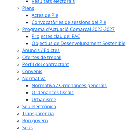
Resultats electorals
Plens
Actes de Ple
Convocatòries de sessions del Ple
Programa d'Actuació Comarcal 2023-2027
Projectes clau del PAC
Objectius de Desenvolupament Sostenible
Anuncis / Edictes
Ofertes de treball
Perfil del contractant
Convenis
Normativa
Normativa / Ordenances generals
Ordenances fiscals
Urbanisme
Seu electrònica
Transparència
Bon govern
Seus