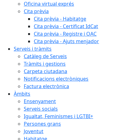
Oficina virtual exprés
Cita prèvia
Cita prèvia - Habitatge
Cita prèvia - Certificat IdCat
Cita prèvia - Registre i OAC
Cita prèvia - Ajuts menjador
Serveis i tràmits
Catàleg de Serveis
Tràmits i gestions
Carpeta ciutadana
Notificacions electròniques
Factura electrònica
Àmbits
Ensenyament
Serveis socials
Igualtat, Feminismes i LGTBI+
Persones grans
Joventut
Habitatge