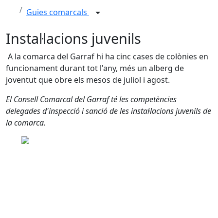
Guies comarcals
Instal·lacions juvenils
A la comarca del Garraf hi ha cinc cases de colònies en
funcionament durant tot l'any, més un alberg de
joventut que obre els mesos de juliol i agost.
El Consell Comarcal del Garraf té les competències
delegades d'inspecció i sanció de les instal·lacions juvenils de
la comarca.