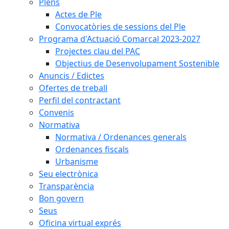
Plens
Actes de Ple
Convocatòries de sessions del Ple
Programa d'Actuació Comarcal 2023-2027
Projectes clau del PAC
Objectius de Desenvolupament Sostenible
Anuncis / Edictes
Ofertes de treball
Perfil del contractant
Convenis
Normativa
Normativa / Ordenances generals
Ordenances fiscals
Urbanisme
Seu electrònica
Transparència
Bon govern
Seus
Oficina virtual exprés