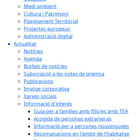
Medi ambient
Cultura i Patrimoni
Planejament Territorial
Projectes europeus
Administració digital
Actualitat
Notícies
Agenda
Butlletí de notícies
Subscripció a les notes de premsa
Publicacions
Imatge corporativa
Xarxes socials
Informació d'interès
Guia per a famílies amb fills/es amb TEA
Acogida de personas extranjeras
Informació per a persones nouvingudes
Recomanacions en l'àmbit de l'habitatge