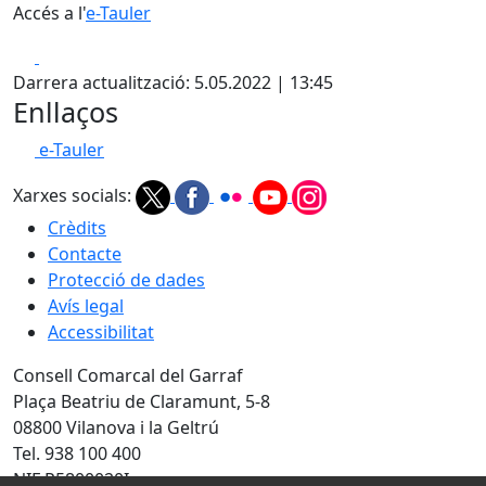
Accés a l'
e-Tauler
Facebook
X
Darrera actualització: 5.05.2022 | 13:45
Enllaços
e-Tauler
Xarxes socials:
Crèdits
Contacte
Protecció de dades
Avís legal
Accessibilitat
Consell Comarcal del Garraf
Plaça Beatriu de Claramunt, 5-8
08800 Vilanova i la Geltrú
Tel. 938 100 400
NIF P5800020I