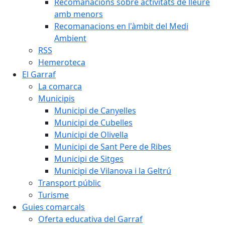
Recomanacions sobre activitats de lleure
amb menors
Recomanacions en l'àmbit del Medi
Ambient
RSS
Hemeroteca
El Garraf
La comarca
Municipis
Municipi de Canyelles
Municipi de Cubelles
Municipi de Olivella
Municipi de Sant Pere de Ribes
Municipi de Sitges
Municipi de Vilanova i la Geltrú
Transport públic
Turisme
Guies comarcals
Oferta educativa del Garraf