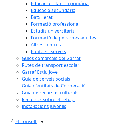
Educació infantil i primària
Educació secundària
Batxillerat
Formació professional
Estudis universitaris
Formació de persones adultes
Altres centres
Entitats i serveis
Guies comarcals del Garraf
Rutes de transport escolar
Garraf Estiu Jove
Guia de serveis socials
Guia d'entitats de Cooperació
Guia de recursos culturals
Recursos sobre el refugi
Instal·lacions juvenils
El Consell