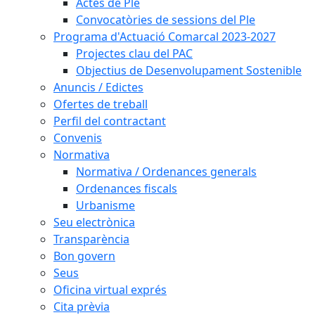
Actes de Ple
Convocatòries de sessions del Ple
Programa d'Actuació Comarcal 2023-2027
Projectes clau del PAC
Objectius de Desenvolupament Sostenible
Anuncis / Edictes
Ofertes de treball
Perfil del contractant
Convenis
Normativa
Normativa / Ordenances generals
Ordenances fiscals
Urbanisme
Seu electrònica
Transparència
Bon govern
Seus
Oficina virtual exprés
Cita prèvia