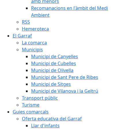
amb menors
Recomanacions en l'àmbit del Medi
Ambient
RSS
Hemeroteca
El Garraf
La comarca
Municipis
Municipi de Canyelles
Municipi de Cubelles
Municipi de Olivella
Municipi de Sant Pere de Ribes
Municipi de Sitges
Municipi de Vilanova i la Geltrú
Transport públic
Turisme
Guies comarcals
Oferta educativa del Garraf
Llar d'infants