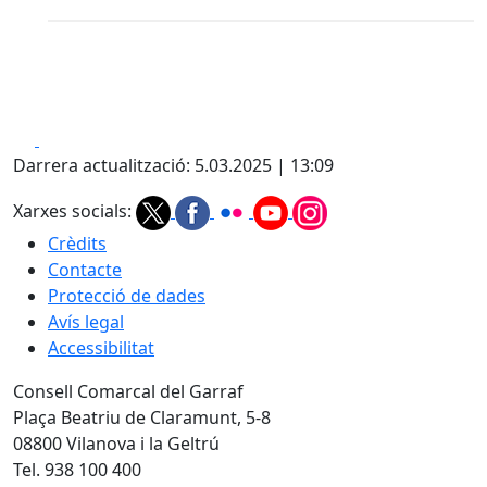
Facebook
X
Darrera actualització: 5.03.2025 | 13:09
Xarxes socials:
Crèdits
Contacte
Protecció de dades
Avís legal
Accessibilitat
Consell Comarcal del Garraf
Plaça Beatriu de Claramunt, 5-8
08800 Vilanova i la Geltrú
Tel. 938 100 400