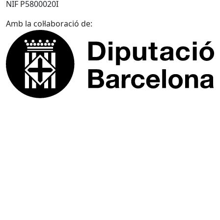
NIF P5800020I
Amb la col·laboració de: