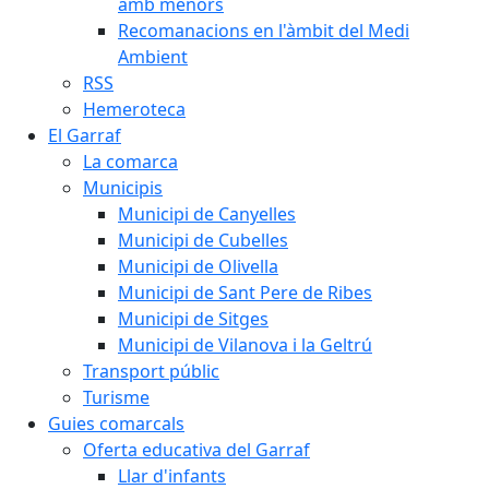
amb menors
Recomanacions en l'àmbit del Medi
Ambient
RSS
Hemeroteca
El Garraf
La comarca
Municipis
Municipi de Canyelles
Municipi de Cubelles
Municipi de Olivella
Municipi de Sant Pere de Ribes
Municipi de Sitges
Municipi de Vilanova i la Geltrú
Transport públic
Turisme
Guies comarcals
Oferta educativa del Garraf
Llar d'infants