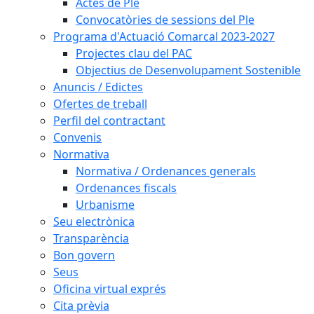
Actes de Ple
Convocatòries de sessions del Ple
Programa d'Actuació Comarcal 2023-2027
Projectes clau del PAC
Objectius de Desenvolupament Sostenible
Anuncis / Edictes
Ofertes de treball
Perfil del contractant
Convenis
Normativa
Normativa / Ordenances generals
Ordenances fiscals
Urbanisme
Seu electrònica
Transparència
Bon govern
Seus
Oficina virtual exprés
Cita prèvia