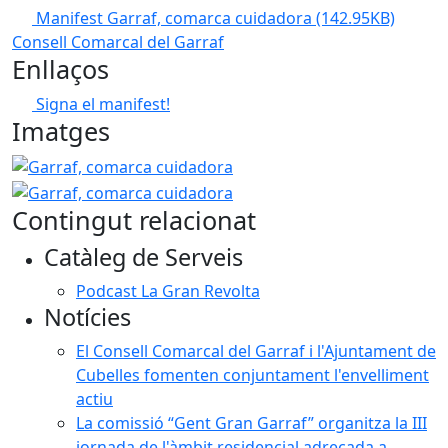
Manifest Garraf, comarca cuidadora
(142.95KB)
Consell Comarcal del Garraf
Enllaços
Signa el manifest!
Imatges
Garraf, comarca cuidadora
Garraf, comarca cuidadora
Contingut relacionat
Catàleg de Serveis
Podcast La Gran Revolta
Notícies
El Consell Comarcal del Garraf i l'Ajuntament de
Cubelles fomenten conjuntament l'envelliment
actiu
La comissió “Gent Gran Garraf” organitza la III
jornada de l'àmbit residencial adreçada a