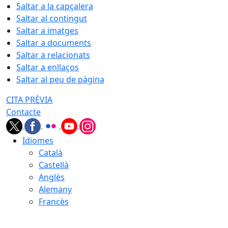
Saltar a la capçalera
Saltar al contingut
Saltar a imatges
Saltar a documents
Saltar a relacionats
Saltar a enllaços
Saltar al peu de pàgina
CITA PRÈVIA
Contacte
Idiomes
Català
Castellà
Anglès
Alemany
Francès
08.08.2026 | 03:46