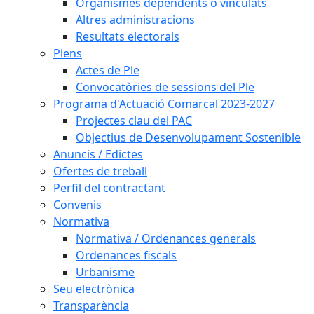
Organismes dependents o vinculats
Altres administracions
Resultats electorals
Plens
Actes de Ple
Convocatòries de sessions del Ple
Programa d'Actuació Comarcal 2023-2027
Projectes clau del PAC
Objectius de Desenvolupament Sostenible
Anuncis / Edictes
Ofertes de treball
Perfil del contractant
Convenis
Normativa
Normativa / Ordenances generals
Ordenances fiscals
Urbanisme
Seu electrònica
Transparència