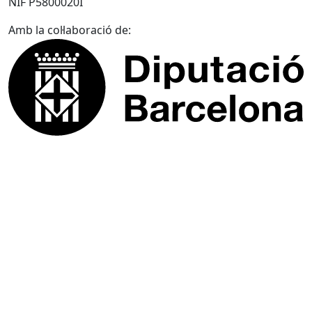
NIF P5800020I
Amb la col·laboració de: