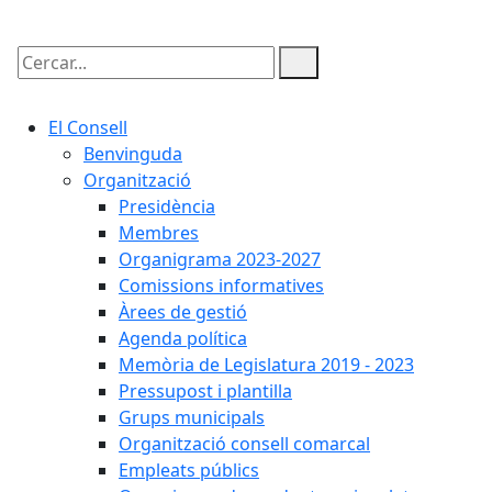
Cercar:
El Consell
Benvinguda
Organització
Presidència
Membres
Organigrama 2023-2027
Comissions informatives
Àrees de gestió
Agenda política
Memòria de Legislatura 2019 - 2023
Pressupost i plantilla
Grups municipals
Organització consell comarcal
Empleats públics