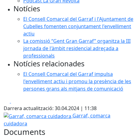
Podcast La Gran Revolta
Notícies
El Consell Comarcal del Garraf i l'Ajuntament de
Cubelles fomenten conjuntament l'envelliment
actiu
La comissió “Gent Gran Garraf” organitza la III
jornada de l'àmbit residencial adreçada a
professionals
Notícies relacionades
El Consell Comarcal del Garraf impulsa
l'envelliment actiu i promou la presència de les
persones grans als mitjans de comunicació
Facebook
X
Darrera actualització: 30.04.2024 | 11:38
Garraf, comarca cuidadora
Garraf, comarca
cuidadora
Documents