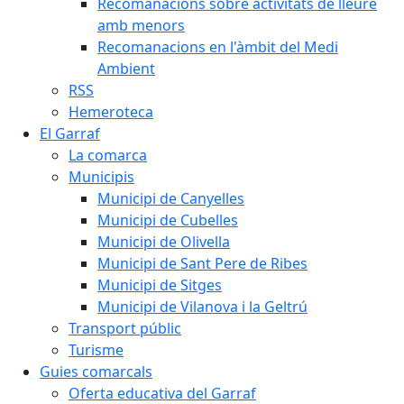
Recomanacions sobre activitats de lleure
amb menors
Recomanacions en l'àmbit del Medi
Ambient
RSS
Hemeroteca
El Garraf
La comarca
Municipis
Municipi de Canyelles
Municipi de Cubelles
Municipi de Olivella
Municipi de Sant Pere de Ribes
Municipi de Sitges
Municipi de Vilanova i la Geltrú
Transport públic
Turisme
Guies comarcals
Oferta educativa del Garraf