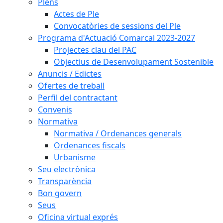
Plens
Actes de Ple
Convocatòries de sessions del Ple
Programa d'Actuació Comarcal 2023-2027
Projectes clau del PAC
Objectius de Desenvolupament Sostenible
Anuncis / Edictes
Ofertes de treball
Perfil del contractant
Convenis
Normativa
Normativa / Ordenances generals
Ordenances fiscals
Urbanisme
Seu electrònica
Transparència
Bon govern
Seus
Oficina virtual exprés