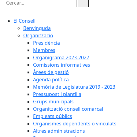
Cercar:
El Consell
Benvinguda
Organització
Presidència
Membres
Organigrama 2023-2027
Comissions informatives
Àrees de gestió
Agenda política
Memòria de Legislatura 2019 - 2023
Pressupost i plantilla
Grups municipals
Organització consell comarcal
Empleats públics
Organismes dependents o vinculats
Altres administracions