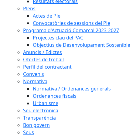
Resultats electorals
Plens
Actes de Ple
Convocatòries de sessions del Ple
Programa d'Actuació Comarcal 2023-2027
Projectes clau del PAC
Objectius de Desenvolupament Sostenible
Anuncis / Edictes
Ofertes de treball
Perfil del contractant
Convenis
Normativa
Normativa / Ordenances generals
Ordenances fiscals
Urbanisme
Seu electrònica
Transparència
Bon govern
Seus