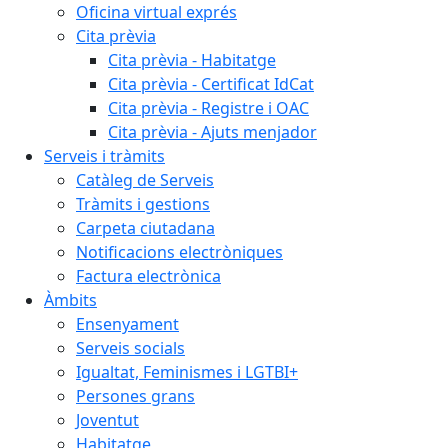
Oficina virtual exprés
Cita prèvia
Cita prèvia - Habitatge
Cita prèvia - Certificat IdCat
Cita prèvia - Registre i OAC
Cita prèvia - Ajuts menjador
Serveis i tràmits
Catàleg de Serveis
Tràmits i gestions
Carpeta ciutadana
Notificacions electròniques
Factura electrònica
Àmbits
Ensenyament
Serveis socials
Igualtat, Feminismes i LGTBI+
Persones grans
Joventut
Habitatge