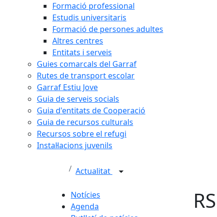
Formació professional
Estudis universitaris
Formació de persones adultes
Altres centres
Entitats i serveis
Guies comarcals del Garraf
Rutes de transport escolar
Garraf Estiu Jove
Guia de serveis socials
Guia d'entitats de Cooperació
Guia de recursos culturals
Recursos sobre el refugi
Instal·lacions juvenils
Actualitat
RS
Notícies
Agenda