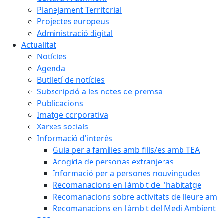
Planejament Territorial
Projectes europeus
Administració digital
Actualitat
Notícies
Agenda
Butlletí de notícies
Subscripció a les notes de premsa
Publicacions
Imatge corporativa
Xarxes socials
Informació d'interès
Guia per a famílies amb fills/es amb TEA
Acogida de personas extranjeras
Informació per a persones nouvingudes
Recomanacions en l'àmbit de l'habitatge
Recomanacions sobre activitats de lleure a
Recomanacions en l'àmbit del Medi Ambient