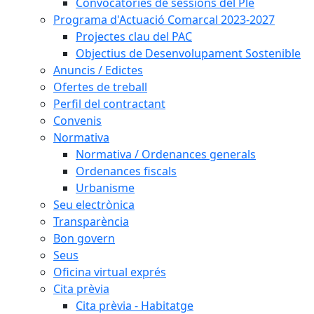
Convocatòries de sessions del Ple
Programa d'Actuació Comarcal 2023-2027
Projectes clau del PAC
Objectius de Desenvolupament Sostenible
Anuncis / Edictes
Ofertes de treball
Perfil del contractant
Convenis
Normativa
Normativa / Ordenances generals
Ordenances fiscals
Urbanisme
Seu electrònica
Transparència
Bon govern
Seus
Oficina virtual exprés
Cita prèvia
Cita prèvia - Habitatge