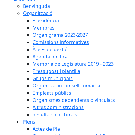
Benvinguda
Organització
Presidència
Membres
Organigrama 2023-2027
Comissions informatives
Àrees de gestió
Agenda política
Memòria de Legislatura 2019 - 2023
Pressupost i plantilla
Grups municipals
Organització consell comarcal
Empleats públics
Organismes dependents o vinculats
Altres administracions
Resultats electorals
Plens
Actes de Ple