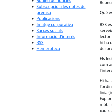
Butlletí de notícies
Rebeu 
Subscripció a les notes de
premsa
Què é
Publicacions
Imatge corporativa
RSS és
Xarxes socials
servei
Informació d'interès
lector
RSS
hi ha 
Hemeroteca
despré
Els le
com ar
l'inter
Hi ha 
l'ordi
línia 
Explor
mòbils
«agreg