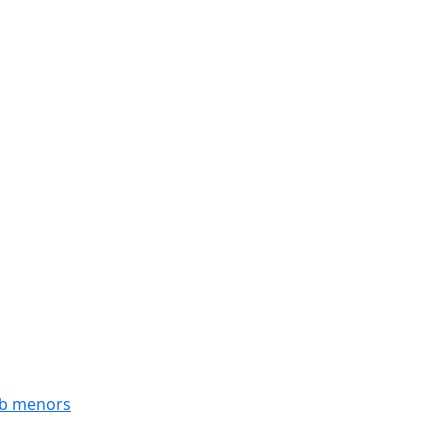
mb menors