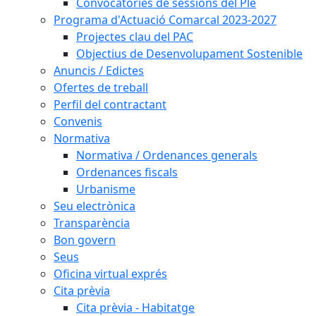
Convocatòries de sessions del Ple
Programa d'Actuació Comarcal 2023-2027
Projectes clau del PAC
Objectius de Desenvolupament Sostenible
Anuncis / Edictes
Ofertes de treball
Perfil del contractant
Convenis
Normativa
Normativa / Ordenances generals
Ordenances fiscals
Urbanisme
Seu electrònica
Transparència
Bon govern
Seus
Oficina virtual exprés
Cita prèvia
Cita prèvia - Habitatge