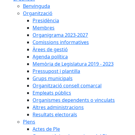
Benvinguda
Organització
Presidència
Membres
Organigrama 2023-2027
Comissions informatives
Àrees de gestió
Agenda política
Memòria de Legislatura 2019 - 2023
Pressupost i plantilla
Grups municipals
Organització consell comarcal
Empleats públics
Organismes dependents o vinculats
Altres administracions
Resultats electorals
Plens
Actes de Ple