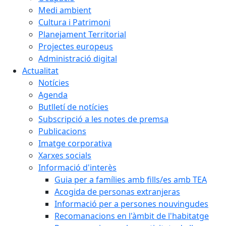
Medi ambient
Cultura i Patrimoni
Planejament Territorial
Projectes europeus
Administració digital
Actualitat
Notícies
Agenda
Butlletí de notícies
Subscripció a les notes de premsa
Publicacions
Imatge corporativa
Xarxes socials
Informació d'interès
Guia per a famílies amb fills/es amb TEA
Acogida de personas extranjeras
Informació per a persones nouvingudes
Recomanacions en l'àmbit de l'habitatge