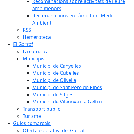
Recomanacions sobre activitats de lleure
amb menors
Recomanacions en l'àmbit del Medi
Ambient
RSS
Hemeroteca
El Garraf
La comarca
Municipis
Municipi de Canyelles
Municipi de Cubelles
Municipi de Olivella
Municipi de Sant Pere de Ribes
Municipi de Sitges
Municipi de Vilanova i la Geltrú
Transport públic
Turisme
Guies comarcals
Oferta educativa del Garraf