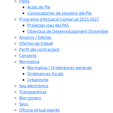
Plens
Actes de Ple
Convocatòries de sessions del Ple
Programa d'Actuació Comarcal 2023-2027
Projectes clau del PAC
Objectius de Desenvolupament Sostenible
Anuncis / Edictes
Ofertes de treball
Perfil del contractant
Convenis
Normativa
Normativa / Ordenances generals
Ordenances fiscals
Urbanisme
Seu electrònica
Transparència
Bon govern
Seus
Oficina virtual exprés