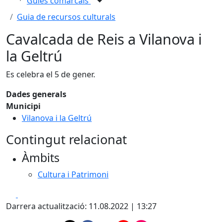
Guies comarcals
Guia de recursos culturals
Cavalcada de Reis a Vilanova i
la Geltrú
Es celebra el 5 de gener.
Dades generals
Municipi
Vilanova i la Geltrú
Contingut relacionat
Àmbits
Cultura i Patrimoni
Facebook
X
Darrera actualització: 11.08.2022 | 13:27