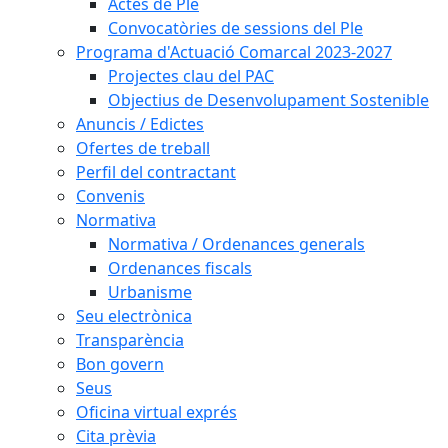
Actes de Ple
Convocatòries de sessions del Ple
Programa d'Actuació Comarcal 2023-2027
Projectes clau del PAC
Objectius de Desenvolupament Sostenible
Anuncis / Edictes
Ofertes de treball
Perfil del contractant
Convenis
Normativa
Normativa / Ordenances generals
Ordenances fiscals
Urbanisme
Seu electrònica
Transparència
Bon govern
Seus
Oficina virtual exprés
Cita prèvia