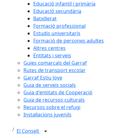
Educació infantil i primària
Educació secundària
Batxillerat
Formació professional
Estudis universitaris
Formació de persones adultes
Altres centres
Entitats i serveis
Guies comarcals del Garraf
Rutes de transport escolar
Garraf Estiu Jove
Guia de serveis socials
Guia d'entitats de Cooperació
Guia de recursos culturals
Recursos sobre el refugi
Instal·lacions juvenils
El Consell