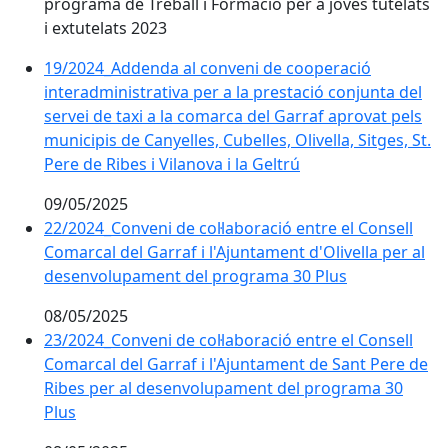
programa de Treball i Formació per a joves tutelats
i extutelats 2023
19/2024_Addenda al conveni de cooperació
interadministrativa per a la prestació conjunta del
servei de taxi a la comarca del Garraf aprovat pels
municipis de Canyelles, Cubelles, Olivella, Sitges, St.
Pere de Ribes i Vilanova i la Geltrú
09/05/2025
22/2024_Conveni de col·laboració entre el Consell
Comarcal del Garraf i l'Ajuntament d'Olivella per al
desenvolupament del programa 30 Plus
08/05/2025
23/2024_Conveni de col·laboració entre el Consell
Comarcal del Garraf i l'Ajuntament de Sant Pere de
Ribes per al desenvolupament del programa 30
Plus