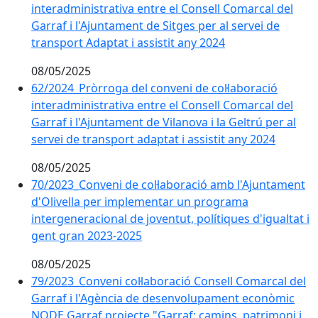
interadministrativa entre el Consell Comarcal del
Garraf i l'Ajuntament de Sitges per al servei de
transport Adaptat i assistit any 2024
08/05/2025
62/2024_Pròrroga del conveni de col·laboració
interadministrativa entre el Consell Comarcal del
Garraf i l'Ajuntament de Vilanova i la Geltrú per al
servei de transport adaptat i assistit any 2024
08/05/2025
70/2023_Conveni de col·laboració amb l'Ajuntament
d'Olivella per implementar un programa
intergeneracional de joventut, polítiques d'igualtat i
gent gran 2023-2025
08/05/2025
79/2023_Conveni col·laboració Consell Comarcal del
Garraf i l'Agència de desenvolupament econòmic
NODE Garraf projecte "Garraf: camins, patrimoni i