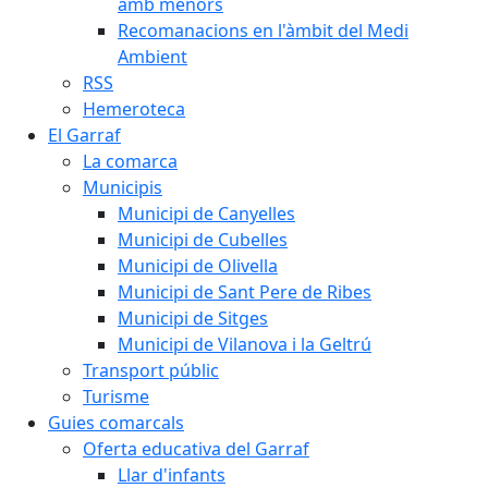
amb menors
Recomanacions en l'àmbit del Medi
Ambient
RSS
Hemeroteca
El Garraf
La comarca
Municipis
Municipi de Canyelles
Municipi de Cubelles
Municipi de Olivella
Municipi de Sant Pere de Ribes
Municipi de Sitges
Municipi de Vilanova i la Geltrú
Transport públic
Turisme
Guies comarcals
Oferta educativa del Garraf
Llar d'infants