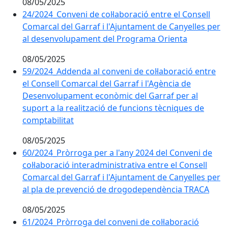
08/05/2025
24/2024_Conveni de col·laboració entre el Consell
Comarcal del Garraf i l'Ajuntament de Canyelles per
al desenvolupament del Programa Orienta
08/05/2025
59/2024_Addenda al conveni de col·laboració entre
el Consell Comarcal del Garraf i l'Agència de
Desenvolupament econòmic del Garraf per al
suport a la realització de funcions tècniques de
comptabilitat
08/05/2025
60/2024_Pròrroga per a l'any 2024 del Conveni de
col·laboració interadministrativa entre el Consell
Comarcal del Garraf i l'Ajuntament de Canyelles per
al pla de prevenció de drogodependència TRACA
08/05/2025
61/2024_Pròrroga del conveni de col·laboració