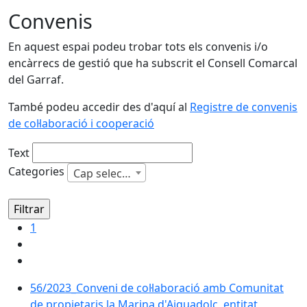
Convenis
En aquest espai podeu trobar tots els convenis i/o
encàrrecs de gestió que ha subscrit el Consell Comarcal
del Garraf.
També podeu accedir des d'aquí al
Registre de convenis
de col·laboració i cooperació
Text
Categories
Cap selecció
1
56/2023_Conveni de col·laboració amb Comunitat
de propietaris la Marina d'Aiguadolç, entitat