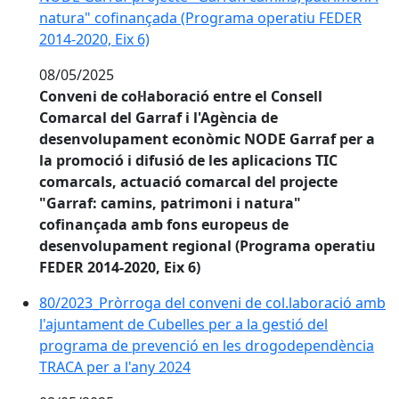
natura" cofinançada (Programa operatiu FEDER
2014-2020, Eix 6)
08/05/2025
Conveni de col·laboració entre el Consell
Comarcal del Garraf i l'Agència de
desenvolupament econòmic NODE Garraf per a
la promoció i difusió de les aplicacions TIC
comarcals, actuació comarcal del projecte
"Garraf: camins, patrimoni i natura"
cofinançada amb fons europeus de
desenvolupament regional (Programa operatiu
FEDER 2014-2020, Eix 6)
80/2023_Pròrroga del conveni de col.laboració amb
l'ajuntament de Cubelles per a la gestió del
programa de prevenció en les drogodependència
TRACA per a l'any 2024