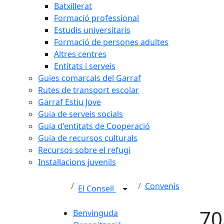
Batxillerat
Formació professional
Estudis universitaris
Formació de persones adultes
Altres centres
Entitats i serveis
Guies comarcals del Garraf
Rutes de transport escolar
Garraf Estiu Jove
Guia de serveis socials
Guia d'entitats de Cooperació
Guia de recursos culturals
Recursos sobre el refugi
Instal·lacions juvenils
Convenis
El Consell
70
Benvinguda