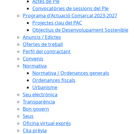
Actes de Ple
Convocatòries de sessions del Ple
Programa d'Actuació Comarcal 2023-2027
Projectes clau del PAC
Objectius de Desenvolupament Sostenible
Anuncis / Edictes
Ofertes de treball
Perfil del contractant
Convenis
Normativa
Normativa / Ordenances generals
Ordenances fiscals
Urbanisme
Seu electrònica
Transparència
Bon govern
Seus
Oficina virtual exprés
Cita prèvia