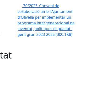
70/2023_Conveni de
col·laboració amb l'Ajuntament
d'Olivella per implementar un
programa intergeneracional de
a
joventut, polítiques d'igualtat i
gent gran 2023-2025
(300.1KB)
tat