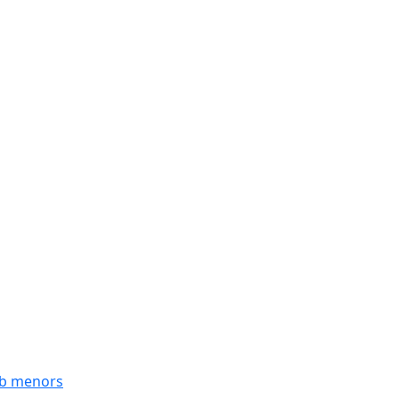
mb menors