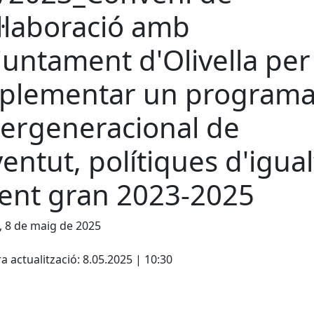
l·laboració amb
Ajuntament d'Olivella per
plementar un program
tergeneracional de
ventut, polítiques d'igual
gent gran 2023-2025
, 8 de maig de 2025
cebook
X
a actualització: 8.05.2025 | 10:30