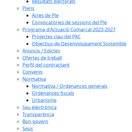
Resultats electorals
Plens
Actes de Ple
Convocatòries de sessions del Ple
Programa d'Actuació Comarcal 2023-2027
Projectes clau del PAC
Objectius de Desenvolupament Sostenible
Anuncis / Edictes
Ofertes de treball
Perfil del contractant
Convenis
Normativa
Normativa / Ordenances generals
Ordenances fiscals
Urbanisme
Seu electrònica
Transparència
Bon govern
Seus