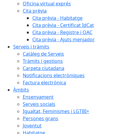
Oficina virtual exprés
Cita prèvia
Cita prèvia - Habitatge
Cita prèvia - Certificat IdCat
Cita prèvia - Registre i OAC
Cita prèvia - Ajuts menjador
Serveis i tràmits
Catàleg de Serveis
Tràmits i gestions
Carpeta ciutadana
Notificacions electròniques
Factura electrònica
Àmbits
Ensenyament
Serveis socials
Igualtat, Feminismes i LGTBI+
Persones grans
Joventut
Habitatge