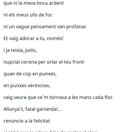
que ni la meva boca ardent
ni els meus ulls de foc
ni un vague pensament van profanar.
Et vaig adorar a tu, només!
i ja teixia, joiós,
nupcial corona per orlar el teu front
quan de cop en punxes,
en punxes verinoses,
vaig veure que se´m tornava a les mans cada flor.
Allunya´t, fatal garlanda!...
renuncio a la felicitat