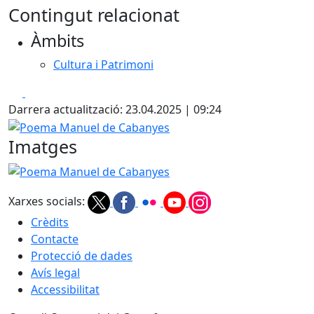
Contingut relacionat
Àmbits
Cultura i Patrimoni
Facebook
X
Darrera actualització: 23.04.2025 | 09:24
Poema Manuel de Cabanyes
Imatges
Poema Manuel de Cabanyes
Xarxes socials:
Crèdits
Contacte
Protecció de dades
Avís legal
Accessibilitat