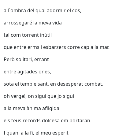
a l´ombra del qual adormir el cos,
arrossegaré la meva vida
tal com torrent inútil
que entre erms i esbarzers corre cap a la mar.
Però solitari, errant
entre agitades ones,
sota el temple sant, en desesperat combat,
oh verge!, on sigui que jo sigui
a la meva ànima afligida
els teus records dolcesa em portaran.
I quan, a la fi, el meu esperit