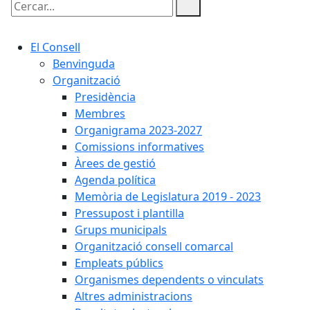
Cercar:
El Consell
Benvinguda
Organització
Presidència
Membres
Organigrama 2023-2027
Comissions informatives
Àrees de gestió
Agenda política
Memòria de Legislatura 2019 - 2023
Pressupost i plantilla
Grups municipals
Organització consell comarcal
Empleats públics
Organismes dependents o vinculats
Altres administracions