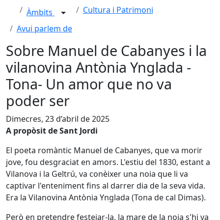
Cultura i Patrimoni
Àmbits
Avui parlem de
Sobre Manuel de Cabanyes i la
vilanovina Antònia Ynglada -
Tona- Un amor que no va
poder ser
Dimecres, 23 d’abril de 2025
A propòsit de Sant Jordi
El poeta romàntic Manuel de Cabanyes, que va morir
jove, fou desgraciat en amors. L'estiu del 1830, estant a
Vilanova i la Geltrú, va conèixer una noia que li va
captivar l'enteniment fins al darrer dia de la seva vida.
Era la Vilanovina Antònia Ynglada (Tona de cal Dimas).
Però en pretendre festejar-la, la mare de la noia s'hi va