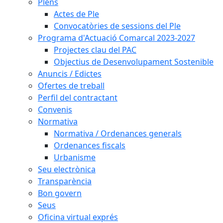
Plens
Actes de Ple
Convocatòries de sessions del Ple
Programa d'Actuació Comarcal 2023-2027
Projectes clau del PAC
Objectius de Desenvolupament Sostenible
Anuncis / Edictes
Ofertes de treball
Perfil del contractant
Convenis
Normativa
Normativa / Ordenances generals
Ordenances fiscals
Urbanisme
Seu electrònica
Transparència
Bon govern
Seus
Oficina virtual exprés