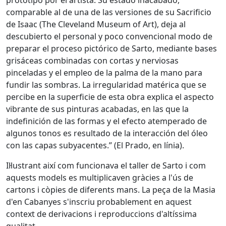
prototipo por el artista. Su estado inacabado,
comparable al de una de las versiones de su Sacrificio
de Isaac (The Cleveland Museum of Art), deja al
descubierto el personal y poco convencional modo de
preparar el proceso pictórico de Sarto, mediante bases
grisáceas combinadas con cortas y nerviosas
pinceladas y el empleo de la palma de la mano para
fundir las sombras. La irregularidad matérica que se
percibe en la superficie de esta obra explica el aspecto
vibrante de sus pinturas acabadas, en las que la
indefinición de las formas y el efecto atemperado de
algunos tonos es resultado de la interacción del óleo
con las capas subyacentes.” (El Prado, en línia).
Il·lustrant així com funcionava el taller de Sarto i com
aquests models es multiplicaven gràcies a l'ús de
cartons i còpies de diferents mans. La peça de la Masia
d'en Cabanyes s'inscriu probablement en aquest
context de derivacions i reproduccions d'altíssima