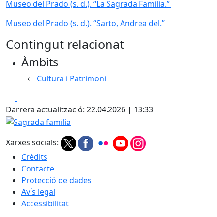
Museo del Prado (s. d.). “La Sagrada Familia.”
Museo del Prado (s. d.). “Sarto, Andrea del.”
Contingut relacionat
Àmbits
Cultura i Patrimoni
Facebook
X
Darrera actualització: 22.04.2026 | 13:33
Sagrada família
Xarxes socials:
Crèdits
Contacte
Protecció de dades
Avís legal
Accessibilitat