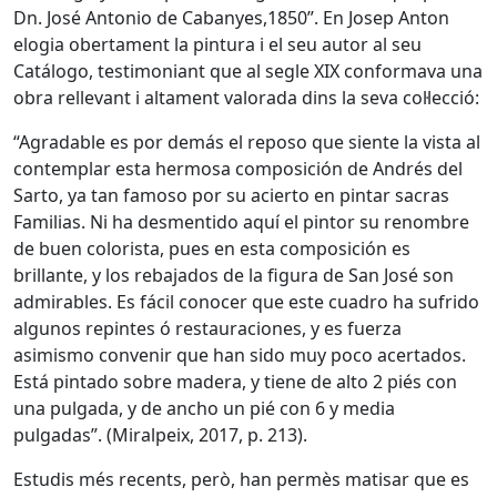
Dn. José Antonio de Cabanyes,1850”. En Josep Anton
elogia obertament la pintura i el seu autor al seu
Catálogo, testimoniant que al segle XIX conformava una
obra rellevant i altament valorada dins la seva col·lecció:
“Agradable es por demás el reposo que siente la vista al
contemplar esta hermosa composición de Andrés del
Sarto, ya tan famoso por su acierto en pintar sacras
Familias. Ni ha desmentido aquí el pintor su renombre
de buen colorista, pues en esta composición es
brillante, y los rebajados de la figura de San José son
admirables. Es fácil conocer que este cuadro ha sufrido
algunos repintes ó restauraciones, y es fuerza
asimismo convenir que han sido muy poco acertados.
Está pintado sobre madera, y tiene de alto 2 piés con
una pulgada, y de ancho un pié con 6 y media
pulgadas”. (Miralpeix, 2017, p. 213).
Estudis més recents, però, han permès matisar que es