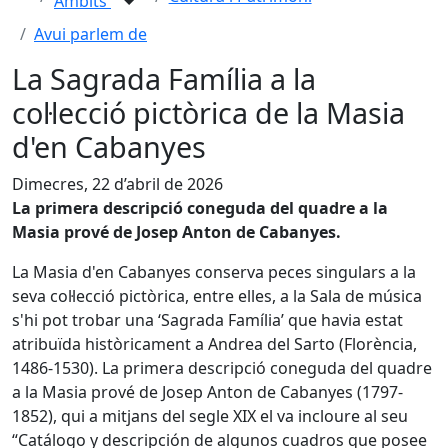
Àmbits
Avui parlem de
La Sagrada Família a la
col·lecció pictòrica de la Masia
d'en Cabanyes
Dimecres, 22 d’abril de 2026
La primera descripció coneguda del quadre a la
Masia prové de Josep Anton de Cabanyes.
La Masia d'en Cabanyes conserva peces singulars a la
seva col·lecció pictòrica, entre elles, a la Sala de música
s'hi pot trobar una ‘Sagrada Família’ que havia estat
atribuïda històricament a Andrea del Sarto (Florència,
1486-1530). La primera descripció coneguda del quadre
a la Masia prové de Josep Anton de Cabanyes (1797-
1852), qui a mitjans del segle XIX el va incloure al seu
“Catálogo y descripción de algunos cuadros que posee