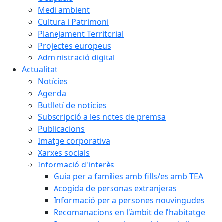
Medi ambient
Cultura i Patrimoni
Planejament Territorial
Projectes europeus
Administració digital
Actualitat
Notícies
Agenda
Butlletí de notícies
Subscripció a les notes de premsa
Publicacions
Imatge corporativa
Xarxes socials
Informació d'interès
Guia per a famílies amb fills/es amb TEA
Acogida de personas extranjeras
Informació per a persones nouvingudes
Recomanacions en l'àmbit de l'habitatge