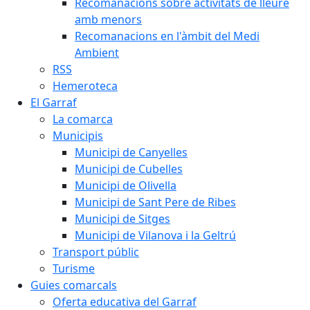
Recomanacions sobre activitats de lleure
amb menors
Recomanacions en l'àmbit del Medi
Ambient
RSS
Hemeroteca
El Garraf
La comarca
Municipis
Municipi de Canyelles
Municipi de Cubelles
Municipi de Olivella
Municipi de Sant Pere de Ribes
Municipi de Sitges
Municipi de Vilanova i la Geltrú
Transport públic
Turisme
Guies comarcals
Oferta educativa del Garraf