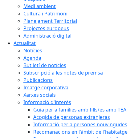
Medi ambient
Cultura i Patrimoni
Planejament Territorial
Projectes europeus
Administració digital
Actualitat
Notícies
Agenda
Butlletí de notícies
Subscripció a les notes de premsa
Publicacions
Imatge corporativa
Xarxes socials
Informació d'interès
Guia per a famílies amb fills/es amb TEA
Acogida de personas extranjeras
Informació per a persones nouvingudes
Recomanacions en l'àmbit de l'habitatge