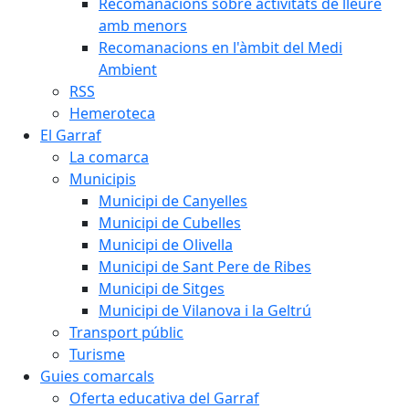
Recomanacions sobre activitats de lleure
amb menors
Recomanacions en l'àmbit del Medi
Ambient
RSS
Hemeroteca
El Garraf
La comarca
Municipis
Municipi de Canyelles
Municipi de Cubelles
Municipi de Olivella
Municipi de Sant Pere de Ribes
Municipi de Sitges
Municipi de Vilanova i la Geltrú
Transport públic
Turisme
Guies comarcals
Oferta educativa del Garraf