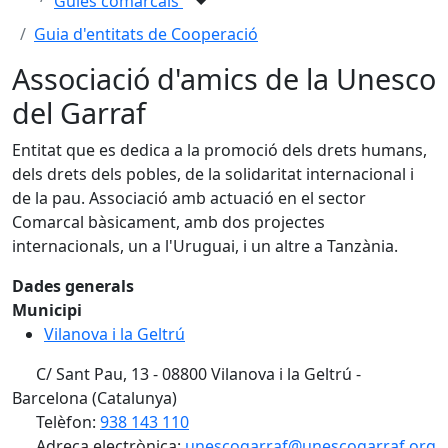
Guies comarcals
Guia d'entitats de Cooperació
Associació d'amics de la Unesco
del Garraf
Entitat que es dedica a la promoció dels drets humans,
dels drets dels pobles, de la solidaritat internacional i
de la pau. Associació amb actuació en el sector
Comarcal bàsicament, amb dos projectes
internacionals, un a l'Uruguai, i un altre a Tanzània.
Dades generals
Municipi
Vilanova i la Geltrú
C/ Sant Pau, 13 - 08800 Vilanova i la Geltrú -
Barcelona (Catalunya)
Telèfon:
938 143 110
Adreça electrònica:
unescogarraf@unescogarraf.org