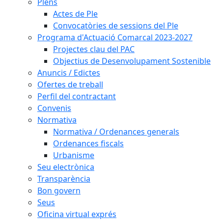
Plens
Actes de Ple
Convocatòries de sessions del Ple
Programa d'Actuació Comarcal 2023-2027
Projectes clau del PAC
Objectius de Desenvolupament Sostenible
Anuncis / Edictes
Ofertes de treball
Perfil del contractant
Convenis
Normativa
Normativa / Ordenances generals
Ordenances fiscals
Urbanisme
Seu electrònica
Transparència
Bon govern
Seus
Oficina virtual exprés