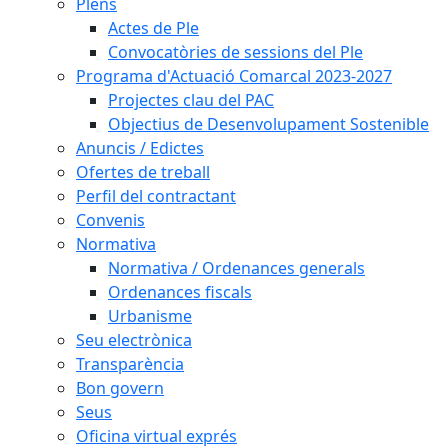
Plens
Actes de Ple
Convocatòries de sessions del Ple
Programa d'Actuació Comarcal 2023-2027
Projectes clau del PAC
Objectius de Desenvolupament Sostenible
Anuncis / Edictes
Ofertes de treball
Perfil del contractant
Convenis
Normativa
Normativa / Ordenances generals
Ordenances fiscals
Urbanisme
Seu electrònica
Transparència
Bon govern
Seus
Oficina virtual exprés