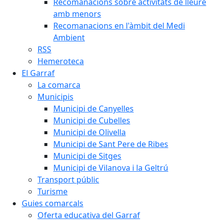
Recomanacions sobre activitats de lleure
amb menors
Recomanacions en l'àmbit del Medi
Ambient
RSS
Hemeroteca
El Garraf
La comarca
Municipis
Municipi de Canyelles
Municipi de Cubelles
Municipi de Olivella
Municipi de Sant Pere de Ribes
Municipi de Sitges
Municipi de Vilanova i la Geltrú
Transport públic
Turisme
Guies comarcals
Oferta educativa del Garraf