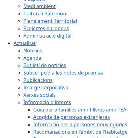
Medi ambient
Cultura i Patrimoni
Planejament Territorial
Projectes europeus
Administració digital
Actualitat
Notícies
Agenda
Butlletí de notícies
Subscripció a les notes de premsa
Publicacions
Imatge corporativa
Xarxes socials
Informació d'interès
Guia per a famílies amb fills/es amb TEA
Acogida de personas extranjeras
Informació per a persones nouvingudes
Recomanacions en l'àmbit de l'habitatge