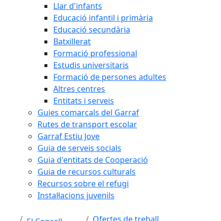
Llar d'infants
Educació infantil i primària
Educació secundària
Batxillerat
Formació professional
Estudis universitaris
Formació de persones adultes
Altres centres
Entitats i serveis
Guies comarcals del Garraf
Rutes de transport escolar
Garraf Estiu Jove
Guia de serveis socials
Guia d'entitats de Cooperació
Guia de recursos culturals
Recursos sobre el refugi
Instal·lacions juvenils
Ofertes de treball