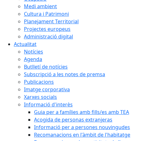
Medi ambient
Cultura i Patrimoni
Planejament Territorial
Projectes europeus
Administració digital
Actualitat
Notícies
Agenda
Butlletí de notícies
Subscripció a les notes de premsa
Publicacions
Imatge corporativa
Xarxes socials
Informació d'interès
Guia per a famílies amb fills/es amb TEA
Acogida de personas extranjeras
Informació per a persones nouvingudes
Recomanacions en l'àmbit de l'habitatge