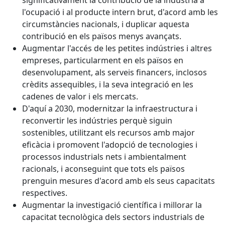
significativament la contribució de la indústria a
l'ocupació i al producte intern brut, d'acord amb les
circumstàncies nacionals, i duplicar aquesta
contribució en els països menys avançats.
Augmentar l'accés de les petites indústries i altres
empreses, particularment en els països en
desenvolupament, als serveis financers, inclosos
crèdits assequibles, i la seva integració en les
cadenes de valor i els mercats.
D'aquí a 2030, modernitzar la infraestructura i
reconvertir les indústries perquè siguin
sostenibles, utilitzant els recursos amb major
eficàcia i promovent l'adopció de tecnologies i
processos industrials nets i ambientalment
racionals, i aconseguint que tots els països
prenguin mesures d'acord amb els seus capacitats
respectives.
Augmentar la investigació científica i millorar la
capacitat tecnològica dels sectors industrials de