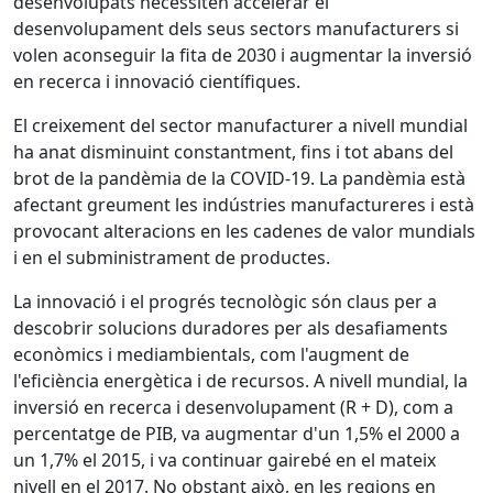
desenvolupats necessiten accelerar el
desenvolupament dels seus sectors manufacturers si
volen aconseguir la fita de 2030 i augmentar la inversió
en recerca i innovació científiques.
El creixement del sector manufacturer a nivell mundial
ha anat disminuint constantment, fins i tot abans del
brot de la pandèmia de la COVID-19. La pandèmia està
afectant greument les indústries manufactureres i està
provocant alteracions en les cadenes de valor mundials
i en el subministrament de productes.
La innovació i el progrés tecnològic són claus per a
descobrir solucions duradores per als desafiaments
econòmics i mediambientals, com l'augment de
l'eficiència energètica i de recursos. A nivell mundial, la
inversió en recerca i desenvolupament (R + D), com a
percentatge de PIB, va augmentar d'un 1,5% el 2000 a
un 1,7% el 2015, i va continuar gairebé en el mateix
nivell en el 2017. No obstant això, en les regions en