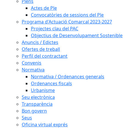
Plens
Actes de Ple
Convocatòries de sessions del Ple
Programa d'Actuació Comarcal 2023-2027
Projectes clau del PAC
Objectius de Desenvolupament Sostenible
Anuncis / Edictes
Ofertes de treball
Perfil del contractant
Convenis
Normativa
Normativa / Ordenances generals
Ordenances fiscals
Urbanisme
Seu electrònica
Transparència
Bon govern
Seus
Oficina virtual exprés