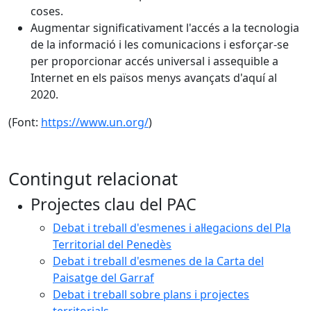
coses.
Augmentar significativament l'accés a la tecnologia
de la informació i les comunicacions i esforçar-se
per proporcionar accés universal i assequible a
Internet en els països menys avançats d'aquí al
2020.
(Font:
https://www.un.org/
)
Contingut relacionat
Projectes clau del PAC
Debat i treball d'esmenes i al·legacions del Pla
Territorial del Penedès
Debat i treball d'esmenes de la Carta del
Paisatge del Garraf
Debat i treball sobre plans i projectes