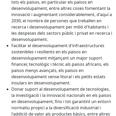
tots els països, en particular els països en
desenvolupament, entre altres coses fomentant la
innovació i augmentant considerablement, d'aquí a
2030, el nombre de persones que treballen en
recerca i desenvolupament per milió d'habitants i
les despeses dels sectors públic i privat en recerca i
desenvolupament.
Facilitar el desenvolupament d'infraestructures
sostenibles i resilients en els països en
desenvolupament mitjançant un major suport
financer, tecnològic i tècnic als països africans, els
països menys avançats, els països en
desenvolupament sense litoral i els petits estats
insulars en desenvolupament.
Donar suport al desenvolupament de tecnologies,
la investigació i la innovació nacionals en els països
en desenvolupament, fins i tot garantint un entorn
normatiu propici a la diversificació industrial i
l'addició de valor als productes bàsics, entre altres