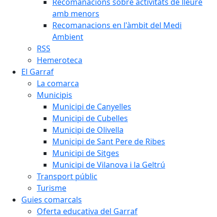
Recomanacions sobre activitats de lleure
amb menors
Recomanacions en l'àmbit del Medi
Ambient
RSS
Hemeroteca
El Garraf
La comarca
Municipis
Municipi de Canyelles
Municipi de Cubelles
Municipi de Olivella
Municipi de Sant Pere de Ribes
Municipi de Sitges
Municipi de Vilanova i la Geltrú
Transport públic
Turisme
Guies comarcals
Oferta educativa del Garraf