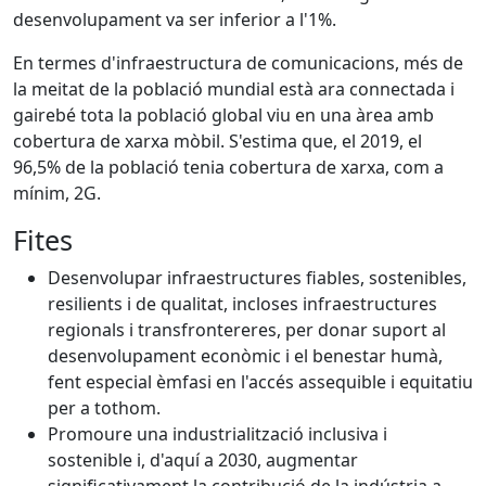
desenvolupament va ser inferior a l'1%.
En termes d'infraestructura de comunicacions, més de
la meitat de la població mundial està ara connectada i
gairebé tota la població global viu en una àrea amb
cobertura de xarxa mòbil. S'estima que, el 2019, el
96,5% de la població tenia cobertura de xarxa, com a
mínim, 2G.
Fites
Desenvolupar infraestructures fiables, sostenibles,
resilients i de qualitat, incloses infraestructures
regionals i transfrontereres, per donar suport al
desenvolupament econòmic i el benestar humà,
fent especial èmfasi en l'accés assequible i equitatiu
per a tothom.
Promoure una industrialització inclusiva i
sostenible i, d'aquí a 2030, augmentar