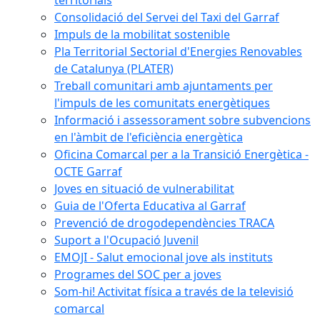
territorials
Consolidació del Servei del Taxi del Garraf
Impuls de la mobilitat sostenible
Pla Territorial Sectorial d'Energies Renovables
de Catalunya (PLATER)
Treball comunitari amb ajuntaments per
l'impuls de les comunitats energètiques
Informació i assessorament sobre subvencions
en l'àmbit de l'eficiència energètica
Oficina Comarcal per a la Transició Energètica -
OCTE Garraf
Joves en situació de vulnerabilitat
Guia de l'Oferta Educativa al Garraf
Prevenció de drogodependències TRACA
Suport a l'Ocupació Juvenil
EMOJI - Salut emocional jove als instituts
Programes del SOC per a joves
Som-hi! Activitat física a través de la televisió
comarcal