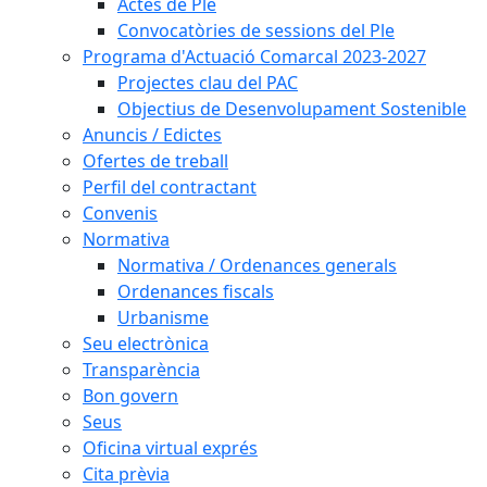
Actes de Ple
Convocatòries de sessions del Ple
Programa d'Actuació Comarcal 2023-2027
Projectes clau del PAC
Objectius de Desenvolupament Sostenible
Anuncis / Edictes
Ofertes de treball
Perfil del contractant
Convenis
Normativa
Normativa / Ordenances generals
Ordenances fiscals
Urbanisme
Seu electrònica
Transparència
Bon govern
Seus
Oficina virtual exprés
Cita prèvia