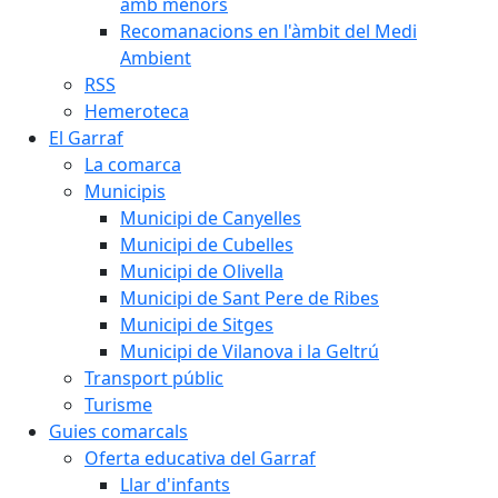
amb menors
Recomanacions en l'àmbit del Medi
Ambient
RSS
Hemeroteca
El Garraf
La comarca
Municipis
Municipi de Canyelles
Municipi de Cubelles
Municipi de Olivella
Municipi de Sant Pere de Ribes
Municipi de Sitges
Municipi de Vilanova i la Geltrú
Transport públic
Turisme
Guies comarcals
Oferta educativa del Garraf
Llar d'infants