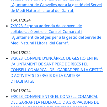
l'Ajuntament de Canyelles per a la gestió del Servei
de Medi Natural i Litoral del Garraf.
16/01/2024
7/2023_Segona addenda del conveni de
col·laboració entre el Consell Comarcal i
l'Ajuntament de Sitges per a la gestió del Servei de
Medi Natural i Litoral del Garraf.
16/01/2024
8/2023_CONVENI D'ENCÀRREC DE GESTIÓ ENTRE
L'AJUNTAMENT DE SANT PERE DE RIBES I EL
CONSELL COMARCAL DEL GARRAF PER A LA GESTIÓ
D'ACTIVITATS I SERVEIS DE LA CARTERA
D'HABITATGE
16/01/2024
9/2023_CONVENI ENTRE EL CONSELL COMARCAL
DEL GARRAF I LA FEDERACIÓ D'AGRUPACIONS DE