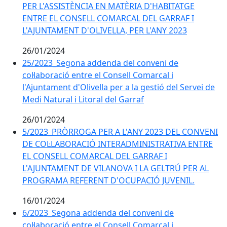
PER L'ASSISTÈNCIA EN MATÈRIA D'HABITATGE
ENTRE EL CONSELL COMARCAL DEL GARRAF I
L'AJUNTAMENT D'OLIVELLA, PER L'ANY 2023
26/01/2024
25/2023_Segona addenda del conveni de
col·laboració entre el Consell Comarcal i
l'Ajuntament d'Olivella per a la gestió del Servei de
Medi Natural i Litoral del Garraf
26/01/2024
5/2023_PRÒRROGA PER A L'ANY 2023 DEL CONVENI
DE COL·LABORACIÓ INTERADMINISTRATIVA ENTRE
EL CONSELL COMARCAL DEL GARRAF I
L'AJUNTAMENT DE VILANOVA I LA GELTRÚ PER AL
PROGRAMA REFERENT D'OCUPACIÓ JUVENIL.
16/01/2024
6/2023_Segona addenda del conveni de
col·laboració entre el Consell Comarcal i