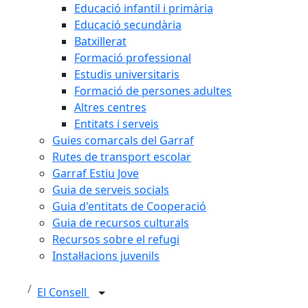
Educació infantil i primària
Educació secundària
Batxillerat
Formació professional
Estudis universitaris
Formació de persones adultes
Altres centres
Entitats i serveis
Guies comarcals del Garraf
Rutes de transport escolar
Garraf Estiu Jove
Guia de serveis socials
Guia d'entitats de Cooperació
Guia de recursos culturals
Recursos sobre el refugi
Instal·lacions juvenils
El Consell