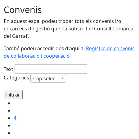
Convenis
En aquest espai podeu trobar tots els convenis i/o
encàrrecs de gestió que ha subscrit el Consell Comarcal
del Garraf.
També podeu accedir des d'aquí al
Registre de convenis
de col·laboració i cooperació
Text
Categories
Cap selecció
4