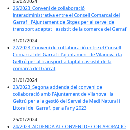
05/02/2024
26/2023_Conveni de col·laboració
interadministrativa entre el Consell Comarcal del
Garraf i l'Ajuntament de Sitges per al servei de
transport adaptat i assistit de la comarca del Garraf
31/01/2024
22/2023_Conveni de col.laboració entre el Consell
Comarcal del Garraf i l'ajuntament de Vilanova i la
Geltrú per al transport adaptat i assistit de la
comarca del Garraf
31/01/2024
23/2023_Segona addenda del conveni de
col·laboració amb l'Ajuntament de Vilanova i la
Geltrú per a la gestió del Servei de Medi Natural i
Litoral del Garraf, per a l'any 2023
26/01/2024
24/2023_ADDENDA AL CONVENI DE COL·LABORACIÓ