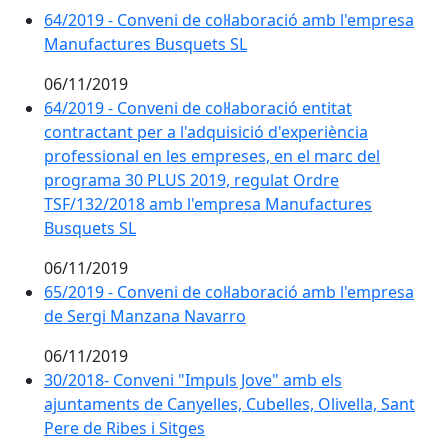
64/2019 - Conveni de col·laboració amb l'empresa
Manufactures Busquets SL
06/11/2019
64/2019 - Conveni de col·laboració entitat
contractant per a l'adquisició d'experiència
professional en les empreses, en el marc del
programa 30 PLUS 2019, regulat Ordre
TSF/132/2018 amb l'empresa Manufactures
Busquets SL
06/11/2019
65/2019 - Conveni de col·laboració amb l'empresa
de Sergi Manzana Navarro
06/11/2019
30/2018- Conveni "Impuls Jove" amb els
ajuntaments de Canyelles, Cubelles, Olivella, Sant
Pere de Ribes i Sitges