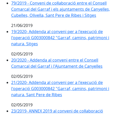
79/2019 - Conveni de col·laboració entre el Consell
Comarcal del Garraf i els ajuntaments de Canyelles,
Cubelles, Olivella, Sant Pere de Ribes i Sitges
21/06/2019
19/2020- Addenda al conveni per a l'execució de
l'operació G003000842 "Garraf, camins, patrimoni i
natura. Sitges
02/05/2019
20/2020 - Addenda al conveni entre el Consell
Comarcal del Garraf i l'Ajuntament de Canyelles
02/05/2019
21/2020- Addenda al conveni per a l'execució de
l'operació G003000842 "Garraf, camins, patrimoni i
natura. Sant Pere de Ribes
02/05/2019
23/2019- ANNEX 2019 al conveni de col·laboració