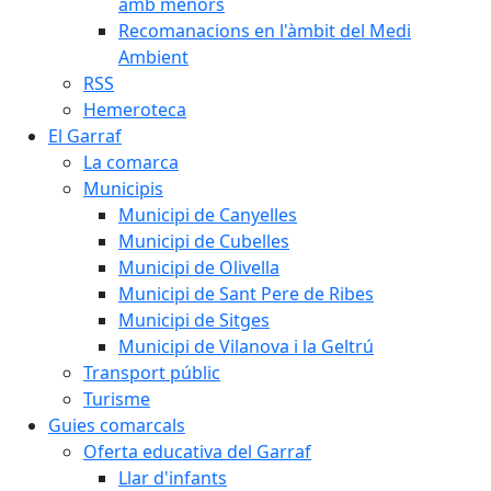
amb menors
Recomanacions en l'àmbit del Medi
Ambient
RSS
Hemeroteca
El Garraf
La comarca
Municipis
Municipi de Canyelles
Municipi de Cubelles
Municipi de Olivella
Municipi de Sant Pere de Ribes
Municipi de Sitges
Municipi de Vilanova i la Geltrú
Transport públic
Turisme
Guies comarcals
Oferta educativa del Garraf
Llar d'infants