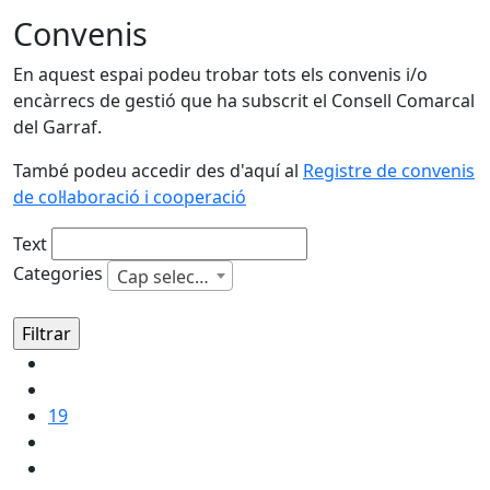
Convenis
En aquest espai podeu trobar tots els convenis i/o
encàrrecs de gestió que ha subscrit el Consell Comarcal
del Garraf.
També podeu accedir des d'aquí al
Registre de convenis
de col·laboració i cooperació
Text
Categories
Cap selecció
19