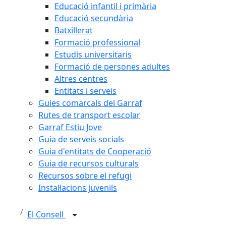
Educació infantil i primària
Educació secundària
Batxillerat
Formació professional
Estudis universitaris
Formació de persones adultes
Altres centres
Entitats i serveis
Guies comarcals del Garraf
Rutes de transport escolar
Garraf Estiu Jove
Guia de serveis socials
Guia d'entitats de Cooperació
Guia de recursos culturals
Recursos sobre el refugi
Instal·lacions juvenils
El Consell