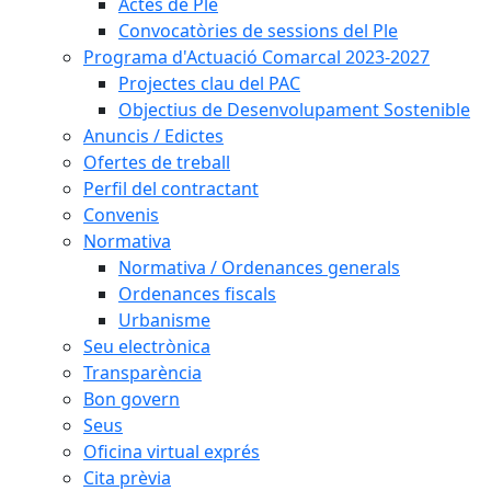
Actes de Ple
Convocatòries de sessions del Ple
Programa d'Actuació Comarcal 2023-2027
Projectes clau del PAC
Objectius de Desenvolupament Sostenible
Anuncis / Edictes
Ofertes de treball
Perfil del contractant
Convenis
Normativa
Normativa / Ordenances generals
Ordenances fiscals
Urbanisme
Seu electrònica
Transparència
Bon govern
Seus
Oficina virtual exprés
Cita prèvia