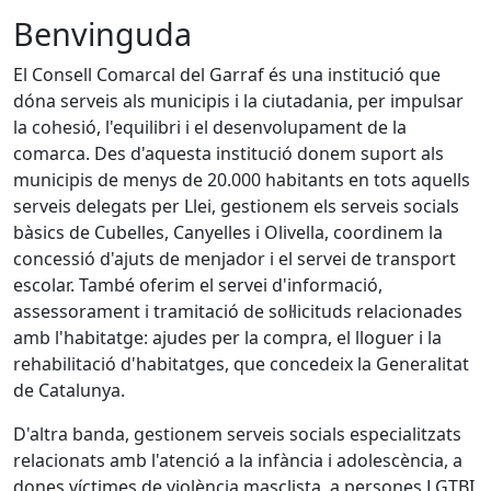
Benvinguda
El Consell Comarcal del Garraf és una institució que
dóna serveis als municipis i la ciutadania, per impulsar
la cohesió, l'equilibri i el desenvolupament de la
comarca. Des d'aquesta institució donem suport als
municipis de menys de 20.000 habitants en tots aquells
serveis delegats per Llei, gestionem els serveis socials
bàsics de Cubelles, Canyelles i Olivella, coordinem la
concessió d'ajuts de menjador i el servei de transport
escolar. També oferim el servei d'informació,
assessorament i tramitació de sol·licituds relacionades
amb l'habitatge: ajudes per la compra, el lloguer i la
rehabilitació d'habitatges, que concedeix la Generalitat
de Catalunya.
D'altra banda, gestionem serveis socials especialitzats
relacionats amb l'atenció a la infància i adolescència, a
dones víctimes de violència masclista, a persones LGTBI