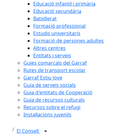
Educació infantil i primària
Educació secundària
Batxillerat
Formació professional
Estudis universitaris
Formació de persones adultes
Altres centres
Entitats i serveis
Guies comarcals del Garraf
Rutes de transport escolar
Garraf Estiu Jove
Guia de serveis socials
Guia d'entitats de Cooperació
Guia de recursos culturals
Recursos sobre el refugi
Instal·lacions juvenils
El Consell