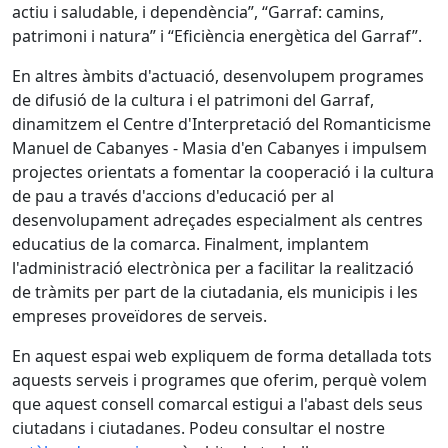
actiu i saludable, i dependència”, “Garraf: camins,
patrimoni i natura” i “Eficiència energètica del Garraf”.
En altres àmbits d'actuació, desenvolupem programes
de difusió de la cultura i el patrimoni del Garraf,
dinamitzem el Centre d'Interpretació del Romanticisme
Manuel de Cabanyes - Masia d'en Cabanyes i impulsem
projectes orientats a fomentar la cooperació i la cultura
de pau a través d'accions d'educació per al
desenvolupament adreçades especialment als centres
educatius de la comarca. Finalment, implantem
l'administració electrònica per a facilitar la realització
de tràmits per part de la ciutadania, els municipis i les
empreses proveïdores de serveis.
En aquest espai web expliquem de forma detallada tots
aquests serveis i programes que oferim, perquè volem
que aquest consell comarcal estigui a l'abast dels seus
ciutadans i ciutadanes. Podeu consultar el nostre