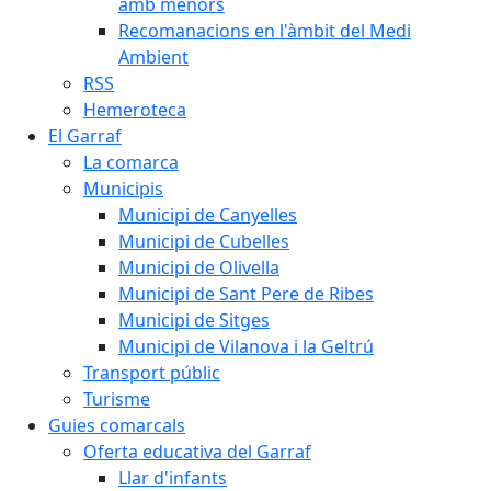
amb menors
Recomanacions en l'àmbit del Medi
Ambient
RSS
Hemeroteca
El Garraf
La comarca
Municipis
Municipi de Canyelles
Municipi de Cubelles
Municipi de Olivella
Municipi de Sant Pere de Ribes
Municipi de Sitges
Municipi de Vilanova i la Geltrú
Transport públic
Turisme
Guies comarcals
Oferta educativa del Garraf
Llar d'infants