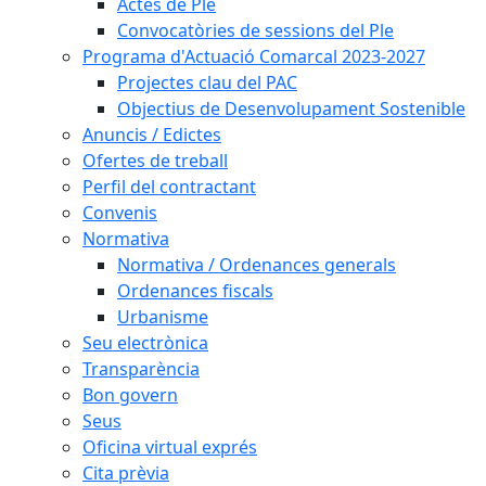
Actes de Ple
Convocatòries de sessions del Ple
Programa d'Actuació Comarcal 2023-2027
Projectes clau del PAC
Objectius de Desenvolupament Sostenible
Anuncis / Edictes
Ofertes de treball
Perfil del contractant
Convenis
Normativa
Normativa / Ordenances generals
Ordenances fiscals
Urbanisme
Seu electrònica
Transparència
Bon govern
Seus
Oficina virtual exprés
Cita prèvia