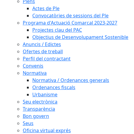
Plens
Actes de Ple
Convocatòries de sessions del Ple
Programa d'Actuació Comarcal 2023-2027
Projectes clau del PAC
Objectius de Desenvolupament Sostenible
Anuncis / Edictes
Ofertes de treball
Perfil del contractant
Convenis
Normativa
Normativa / Ordenances generals
Ordenances fiscals
Urbanisme
Seu electrònica
Transparència
Bon govern
Seus
Oficina virtual exprés