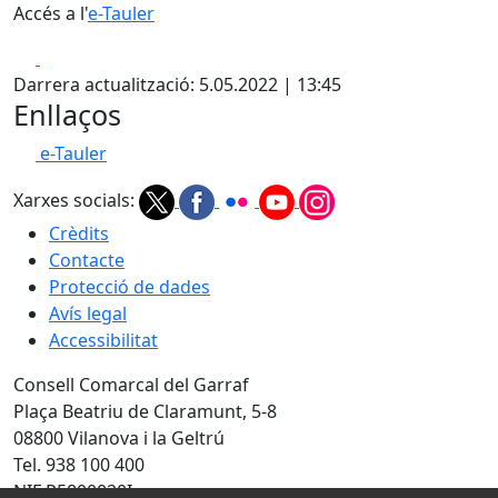
Accés a l'
e-Tauler
Facebook
X
Darrera actualització: 5.05.2022 | 13:45
Enllaços
e-Tauler
Xarxes socials:
Crèdits
Contacte
Protecció de dades
Avís legal
Accessibilitat
Consell Comarcal del Garraf
Plaça Beatriu de Claramunt, 5-8
08800 Vilanova i la Geltrú
Tel. 938 100 400
NIF P5800020I