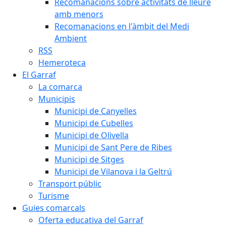
Recomanacions sobre activitats de lleure
amb menors
Recomanacions en l'àmbit del Medi
Ambient
RSS
Hemeroteca
El Garraf
La comarca
Municipis
Municipi de Canyelles
Municipi de Cubelles
Municipi de Olivella
Municipi de Sant Pere de Ribes
Municipi de Sitges
Municipi de Vilanova i la Geltrú
Transport públic
Turisme
Guies comarcals
Oferta educativa del Garraf