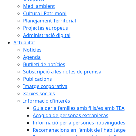
Medi ambient
Cultura i Patrimoni
Planejament Territorial
Projectes europeus
Administració digital
Actualitat
Notícies
Agenda
Butlletí de notícies
Subscripció a les notes de premsa
Publicacions
Imatge corporativa
Xarxes socials
Informació d'interès
Guia per a famílies amb fills/es amb TEA
Acogida de personas extranjeras
Informació per a persones nouvingudes
Recomanacions en l'àmbit de l'habitatge