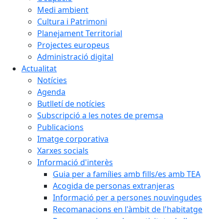
Medi ambient
Cultura i Patrimoni
Planejament Territorial
Projectes europeus
Administració digital
Actualitat
Notícies
Agenda
Butlletí de notícies
Subscripció a les notes de premsa
Publicacions
Imatge corporativa
Xarxes socials
Informació d'interès
Guia per a famílies amb fills/es amb TEA
Acogida de personas extranjeras
Informació per a persones nouvingudes
Recomanacions en l'àmbit de l'habitatge