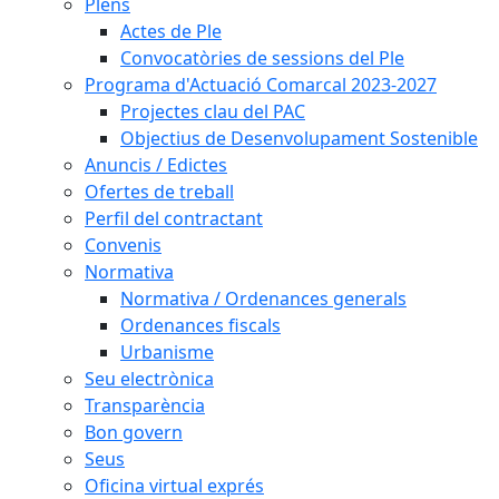
Plens
Actes de Ple
Convocatòries de sessions del Ple
Programa d'Actuació Comarcal 2023-2027
Projectes clau del PAC
Objectius de Desenvolupament Sostenible
Anuncis / Edictes
Ofertes de treball
Perfil del contractant
Convenis
Normativa
Normativa / Ordenances generals
Ordenances fiscals
Urbanisme
Seu electrònica
Transparència
Bon govern
Seus
Oficina virtual exprés