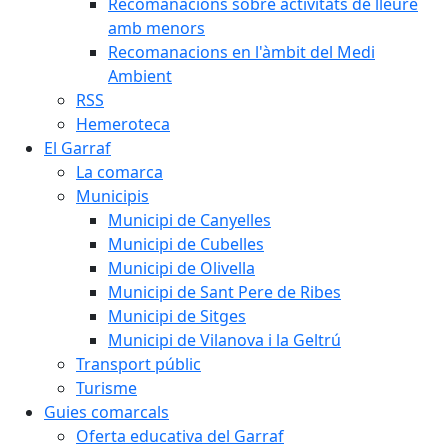
Recomanacions sobre activitats de lleure
amb menors
Recomanacions en l'àmbit del Medi
Ambient
RSS
Hemeroteca
El Garraf
La comarca
Municipis
Municipi de Canyelles
Municipi de Cubelles
Municipi de Olivella
Municipi de Sant Pere de Ribes
Municipi de Sitges
Municipi de Vilanova i la Geltrú
Transport públic
Turisme
Guies comarcals
Oferta educativa del Garraf