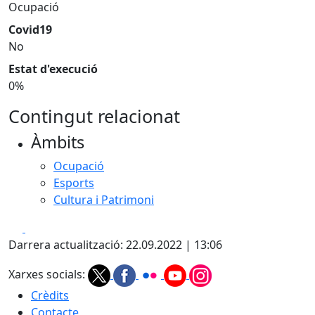
Ocupació
Covid19
No
Estat d'execució
0%
Contingut relacionat
Àmbits
Ocupació
Esports
Cultura i Patrimoni
Facebook
X
Darrera actualització: 22.09.2022 | 13:06
Xarxes socials:
Crèdits
Contacte