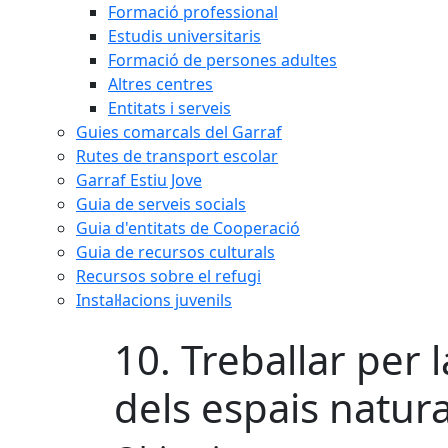
Formació professional
Estudis universitaris
Formació de persones adultes
Altres centres
Entitats i serveis
Guies comarcals del Garraf
Rutes de transport escolar
Garraf Estiu Jove
Guia de serveis socials
Guia d'entitats de Cooperació
Guia de recursos culturals
Recursos sobre el refugi
Instal·lacions juvenils
10. Treballar per 
dels espais natura