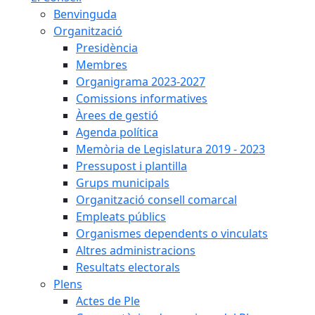
Benvinguda
Organització
Presidència
Membres
Organigrama 2023-2027
Comissions informatives
Àrees de gestió
Agenda política
Memòria de Legislatura 2019 - 2023
Pressupost i plantilla
Grups municipals
Organització consell comarcal
Empleats públics
Organismes dependents o vinculats
Altres administracions
Resultats electorals
Plens
Actes de Ple