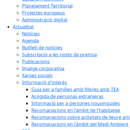
Planejament Territorial
Projectes europeus
Administració digital
Actualitat
Notícies
Agenda
Butlletí de notícies
Subscripció a les notes de premsa
Publicacions
Imatge corporativa
Xarxes socials
Informació d'interès
Guia per a famílies amb fills/es amb TEA
Acogida de personas extranjeras
Informació per a persones nouvingudes
Recomanacions en l'àmbit de l'habitatge
Recomanacions sobre activitats de lleure a
Recomanacions en l'àmbit del Medi Ambient