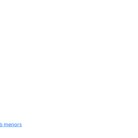
mb menors