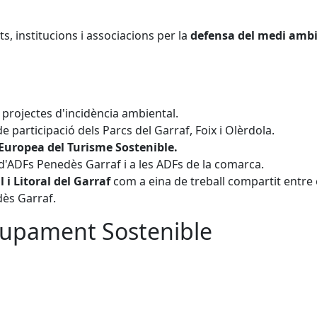
 institucions i associacions per la
defensa del medi amb
projectes d'incidència ambiental.
 participació dels Parcs del Garraf, Foix i Olèrdola.
Europea del Turisme Sostenible.
d'ADFs Penedès Garraf i a les ADFs de la comarca.
 i Litoral del Garraf
com a eina de treball compartit entre 
ès Garraf.
lupament Sostenible