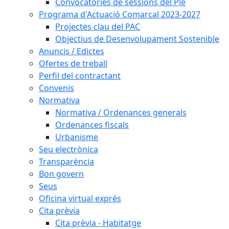
Convocatòries de sessions del Ple
Programa d'Actuació Comarcal 2023-2027
Projectes clau del PAC
Objectius de Desenvolupament Sostenible
Anuncis / Edictes
Ofertes de treball
Perfil del contractant
Convenis
Normativa
Normativa / Ordenances generals
Ordenances fiscals
Urbanisme
Seu electrònica
Transparència
Bon govern
Seus
Oficina virtual exprés
Cita prèvia
Cita prèvia - Habitatge