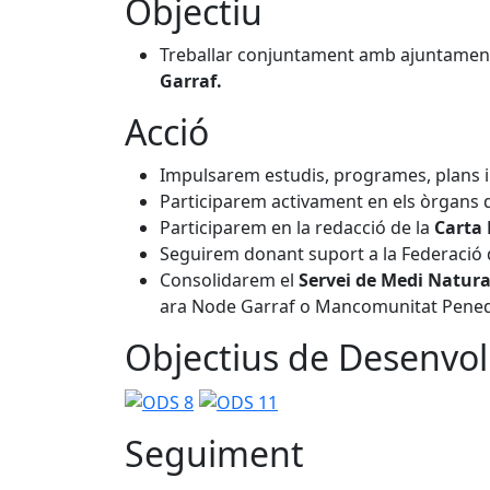
Objectiu
Treballar conjuntament amb ajuntaments,
Garraf.
Acció
Impulsarem estudis, programes, plans i 
Participarem activament en els òrgans de
Participarem en la redacció de la
Carta 
Seguirem donant suport a la Federació 
Consolidarem el
Servei de Medi Natural
ara Node Garraf o Mancomunitat Pened
Objectius de Desenvo
Seguiment