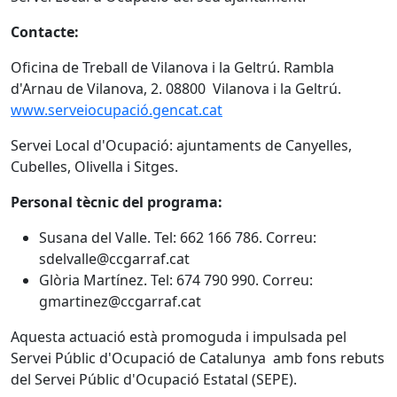
Contacte:
Oficina de Treball de Vilanova i la Geltrú. Rambla
d'Arnau de Vilanova, 2. 08800 Vilanova i la Geltrú.
www.serveiocupació.gencat.cat
Servei Local d'Ocupació: ajuntaments de Canyelles,
Cubelles, Olivella i Sitges.
Personal tècnic del programa:
Susana del Valle. Tel: 662 166 786. Correu:
sdelvalle@ccgarraf.cat
Glòria Martínez. Tel: 674 790 990. Correu:
gmartinez@ccgarraf.cat
Aquesta actuació està promoguda i impulsada pel
Servei Públic d'Ocupació de Catalunya amb fons rebuts
del Servei Públic d'Ocupació Estatal (SEPE).