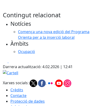
Contingut relacionat
Notícies
Comença una nova edició del Programa
Orienta per a la inserció laboral
Àmbits
Ocupació
Facebook
X
Darrera actualització: 4.02.2026 | 12:41
Cartell
Xarxes socials:
Crèdits
Contacte
Protecció de dades