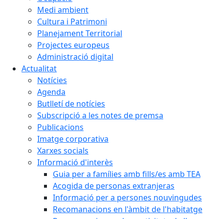
Medi ambient
Cultura i Patrimoni
Planejament Territorial
Projectes europeus
Administració digital
Actualitat
Notícies
Agenda
Butlletí de notícies
Subscripció a les notes de premsa
Publicacions
Imatge corporativa
Xarxes socials
Informació d'interès
Guia per a famílies amb fills/es amb TEA
Acogida de personas extranjeras
Informació per a persones nouvingudes
Recomanacions en l'àmbit de l'habitatge