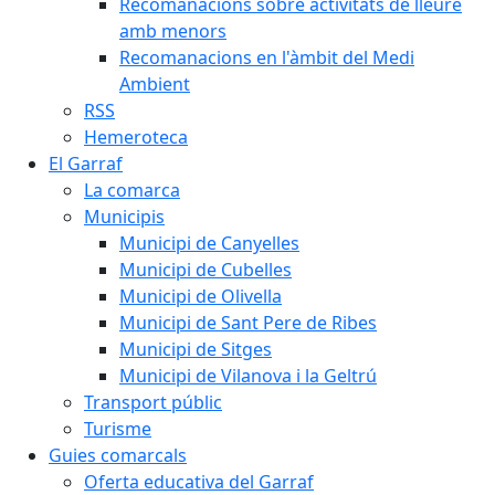
Recomanacions sobre activitats de lleure
amb menors
Recomanacions en l'àmbit del Medi
Ambient
RSS
Hemeroteca
El Garraf
La comarca
Municipis
Municipi de Canyelles
Municipi de Cubelles
Municipi de Olivella
Municipi de Sant Pere de Ribes
Municipi de Sitges
Municipi de Vilanova i la Geltrú
Transport públic
Turisme
Guies comarcals
Oferta educativa del Garraf