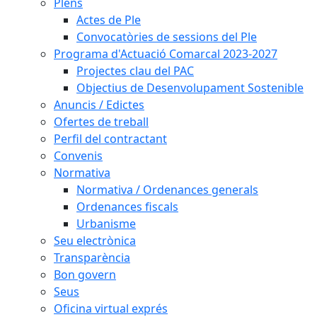
Plens
Actes de Ple
Convocatòries de sessions del Ple
Programa d'Actuació Comarcal 2023-2027
Projectes clau del PAC
Objectius de Desenvolupament Sostenible
Anuncis / Edictes
Ofertes de treball
Perfil del contractant
Convenis
Normativa
Normativa / Ordenances generals
Ordenances fiscals
Urbanisme
Seu electrònica
Transparència
Bon govern
Seus
Oficina virtual exprés