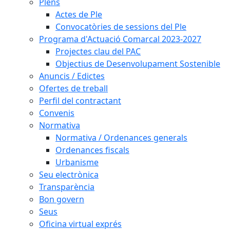
Plens
Actes de Ple
Convocatòries de sessions del Ple
Programa d'Actuació Comarcal 2023-2027
Projectes clau del PAC
Objectius de Desenvolupament Sostenible
Anuncis / Edictes
Ofertes de treball
Perfil del contractant
Convenis
Normativa
Normativa / Ordenances generals
Ordenances fiscals
Urbanisme
Seu electrònica
Transparència
Bon govern
Seus
Oficina virtual exprés