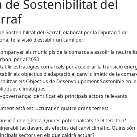
a de Sostenibilitat del
rraf
 de Sostenibilitat del Garraf, elaborat per la Diputació de
ona, té la visió d'establir un camí per:
ompanyar els municipis de la comarca a assolir la neutralit
rboni per al 2050
tablir estratègies comarcals per accelerar la transició ener
tablir els objectius d'adaptació al canvi climàtic de la comar
calitzar els Objectius de Desenvolupament Sostenible en le
lítiques climàtiques
-governança: identificar els principals actors rellevants
ument està estructurat en quatre grans temes:
ansició energètica. Quines potencialitats té el territori?
lnerabilitat davant els efectes del canvi climàtic. Quins són 
incipals sectors en els que caldrà actuar?