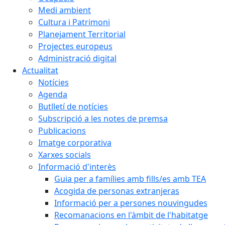
Medi ambient
Cultura i Patrimoni
Planejament Territorial
Projectes europeus
Administració digital
Actualitat
Notícies
Agenda
Butlletí de notícies
Subscripció a les notes de premsa
Publicacions
Imatge corporativa
Xarxes socials
Informació d'interès
Guia per a famílies amb fills/es amb TEA
Acogida de personas extranjeras
Informació per a persones nouvingudes
Recomanacions en l'àmbit de l'habitatge