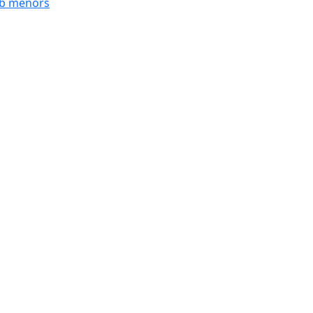
mb menors