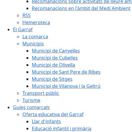
Recomanacions sobre activitats de lleure a
Recomanacions en l'àmbit del Medi Ambient
RSS
Hemeroteca
El Garraf
La comarca
Municipis
Municipi de Canyelles
Municipi de Cubelles
Municipi de Olivella
Municipi de Sant Pere de Ribes
Municipi de Sitges
Municipi de Vilanova i la Geltrú
Transport públic
Turisme
Guies comarcals
Oferta educativa del Garraf
Llar d'infants
Educació infantil i primària