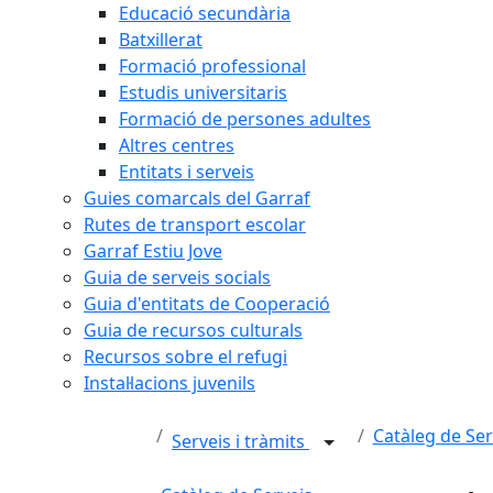
Educació secundària
Batxillerat
Formació professional
Estudis universitaris
Formació de persones adultes
Altres centres
Entitats i serveis
Guies comarcals del Garraf
Rutes de transport escolar
Garraf Estiu Jove
Guia de serveis socials
Guia d'entitats de Cooperació
Guia de recursos culturals
Recursos sobre el refugi
Instal·lacions juvenils
Catàleg de Ser
Serveis i tràmits