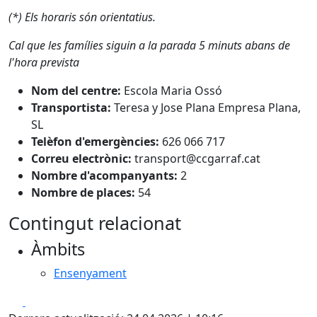
(*) Els horaris són orientatius.
Cal que les famílies siguin a la parada 5 minuts abans de
l'hora prevista
Nom del centre:
Escola Maria Ossó
Transportista:
Teresa y Jose Plana Empresa Plana,
SL
Telèfon d'emergències:
626 066 717
Correu electrònic:
transport@ccgarraf.cat
Nombre d'acompanyants:
2
Nombre de places:
54
Contingut relacionat
Àmbits
Ensenyament
Facebook
X