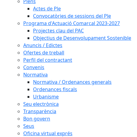
Plens
Actes de Ple
Convocatòries de sessions del Ple
Programa d'Actuació Comarcal 2023-2027
Projectes clau del PAC
Objectius de Desenvolupament Sostenible
Anuncis / Edictes
Ofertes de treball
Perfil del contractant
Convenis
Normativa
Normativa / Ordenances generals
Ordenances fiscals
Urbanisme
Seu electrònica
Transparència
Bon govern
Seus
Oficina virtual exprés