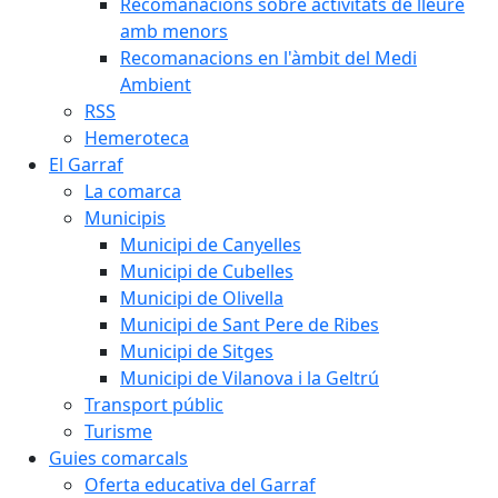
Recomanacions sobre activitats de lleure
amb menors
Recomanacions en l'àmbit del Medi
Ambient
RSS
Hemeroteca
El Garraf
La comarca
Municipis
Municipi de Canyelles
Municipi de Cubelles
Municipi de Olivella
Municipi de Sant Pere de Ribes
Municipi de Sitges
Municipi de Vilanova i la Geltrú
Transport públic
Turisme
Guies comarcals
Oferta educativa del Garraf