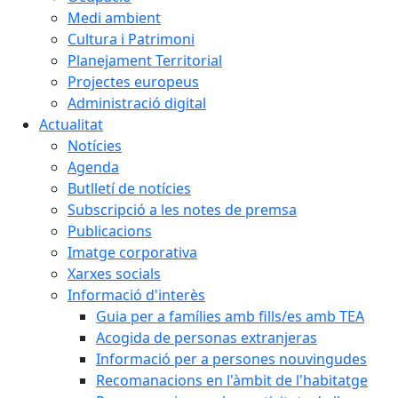
Medi ambient
Cultura i Patrimoni
Planejament Territorial
Projectes europeus
Administració digital
Actualitat
Notícies
Agenda
Butlletí de notícies
Subscripció a les notes de premsa
Publicacions
Imatge corporativa
Xarxes socials
Informació d'interès
Guia per a famílies amb fills/es amb TEA
Acogida de personas extranjeras
Informació per a persones nouvingudes
Recomanacions en l'àmbit de l'habitatge