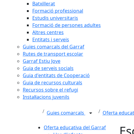
Batxillerat
Formació professional
Estudis universitaris
Formació de persones adultes
Altres centres
Entitats i serveis
Guies comarcals del Garraf
Rutes de transport escolar
Garraf Estiu Jove
Guia de serveis socials
Guia d'entitats de Cooperació
Guia de recursos culturals
Recursos sobre el refugi
Instal·lacions juvenils
Guies comarcals
Oferta educat
Es
Oferta educativa del Garraf