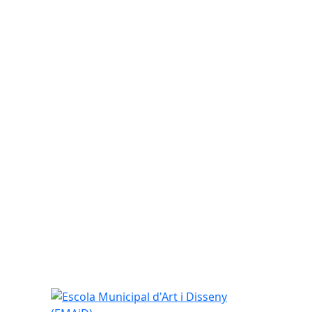
Escola Municipal d'Art i Disseny (EMAiD)