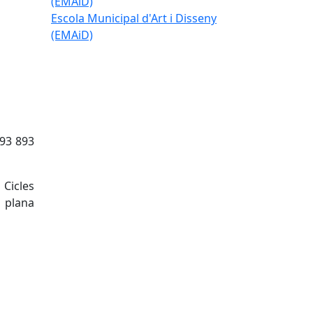
Escola Municipal d'Art i Disseny
(EMAiD)
n93 893
Cicles
a plana