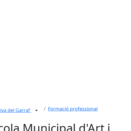
Formació professional
iva del Garraf
cola Municipal d'Art i