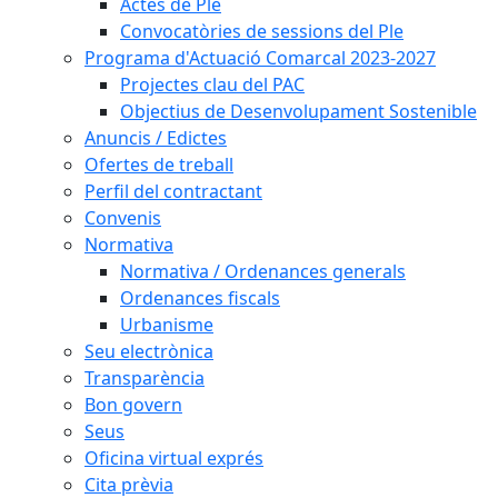
Actes de Ple
Convocatòries de sessions del Ple
Programa d'Actuació Comarcal 2023-2027
Projectes clau del PAC
Objectius de Desenvolupament Sostenible
Anuncis / Edictes
Ofertes de treball
Perfil del contractant
Convenis
Normativa
Normativa / Ordenances generals
Ordenances fiscals
Urbanisme
Seu electrònica
Transparència
Bon govern
Seus
Oficina virtual exprés
Cita prèvia