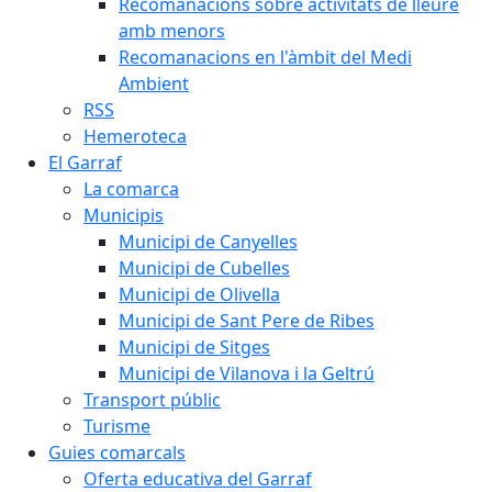
Recomanacions sobre activitats de lleure
amb menors
Recomanacions en l'àmbit del Medi
Ambient
RSS
Hemeroteca
El Garraf
La comarca
Municipis
Municipi de Canyelles
Municipi de Cubelles
Municipi de Olivella
Municipi de Sant Pere de Ribes
Municipi de Sitges
Municipi de Vilanova i la Geltrú
Transport públic
Turisme
Guies comarcals
Oferta educativa del Garraf