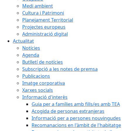
Medi ambient
Cultura i Patrimoni
Planejament Territorial
Projectes europeus
Administració digital
Actualitat
Notícies
Agenda
Butlletí de notícies
Subscripció a les notes de premsa
Publicacions
Imatge corporativa
Xarxes socials
Informació d'interès
Guia per a famílies amb fills/es amb TEA
Acogida de personas extranjeras
Informació per a persones nouvingudes
Recomanacions en l'àmbit de l'habitatge