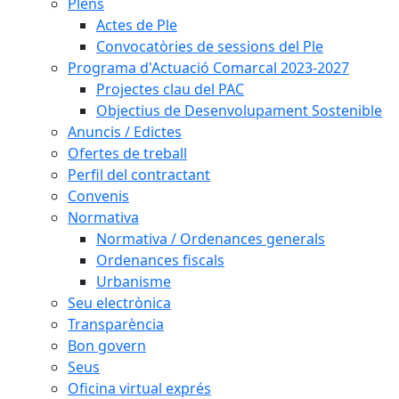
Plens
Actes de Ple
Convocatòries de sessions del Ple
Programa d'Actuació Comarcal 2023-2027
Projectes clau del PAC
Objectius de Desenvolupament Sostenible
Anuncis / Edictes
Ofertes de treball
Perfil del contractant
Convenis
Normativa
Normativa / Ordenances generals
Ordenances fiscals
Urbanisme
Seu electrònica
Transparència
Bon govern
Seus
Oficina virtual exprés