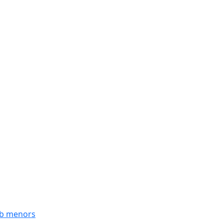
mb menors