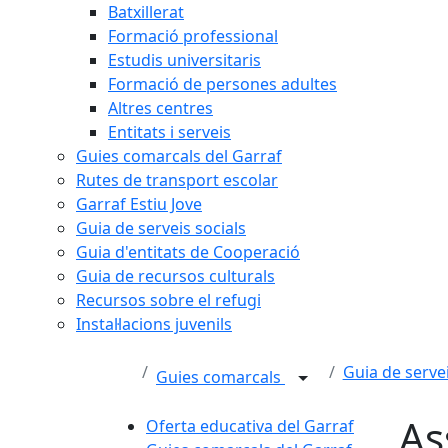
Batxillerat
Formació professional
Estudis universitaris
Formació de persones adultes
Altres centres
Entitats i serveis
Guies comarcals del Garraf
Rutes de transport escolar
Garraf Estiu Jove
Guia de serveis socials
Guia d'entitats de Cooperació
Guia de recursos culturals
Recursos sobre el refugi
Instal·lacions juvenils
Guia de servei
Guies comarcals
As
Oferta educativa del Garraf