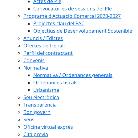
Actes de Ple
Convocatòries de sessions del Ple
Programa d'Actuació Comarcal 2023-2027
Projectes clau del PAC
Objectius de Desenvolupament Sostenible
Anuncis / Edictes
Ofertes de treball
Perfil del contractant
Convenis
Normativa
Normativa / Ordenances generals
Ordenances fiscals
Urbanisme
Seu electrònica
Transparència
Bon govern
Seus
Oficina virtual exprés
Cita prèvia