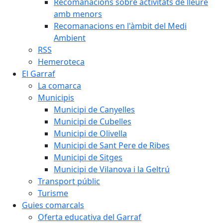
Recomanacions sobre activitats de lleure
amb menors
Recomanacions en l'àmbit del Medi
Ambient
RSS
Hemeroteca
El Garraf
La comarca
Municipis
Municipi de Canyelles
Municipi de Cubelles
Municipi de Olivella
Municipi de Sant Pere de Ribes
Municipi de Sitges
Municipi de Vilanova i la Geltrú
Transport públic
Turisme
Guies comarcals
Oferta educativa del Garraf