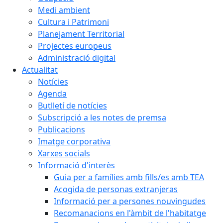
Medi ambient
Cultura i Patrimoni
Planejament Territorial
Projectes europeus
Administració digital
Actualitat
Notícies
Agenda
Butlletí de notícies
Subscripció a les notes de premsa
Publicacions
Imatge corporativa
Xarxes socials
Informació d'interès
Guia per a famílies amb fills/es amb TEA
Acogida de personas extranjeras
Informació per a persones nouvingudes
Recomanacions en l'àmbit de l'habitatge