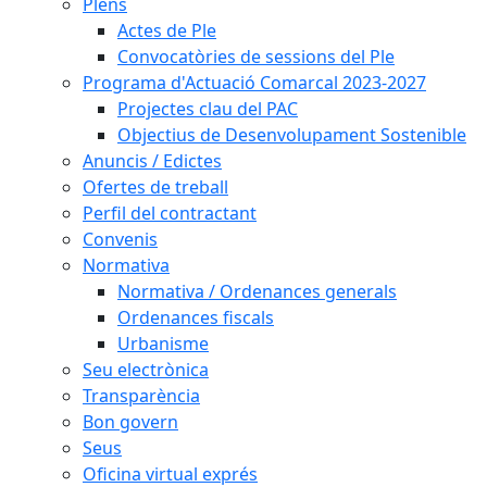
Plens
Actes de Ple
Convocatòries de sessions del Ple
Programa d'Actuació Comarcal 2023-2027
Projectes clau del PAC
Objectius de Desenvolupament Sostenible
Anuncis / Edictes
Ofertes de treball
Perfil del contractant
Convenis
Normativa
Normativa / Ordenances generals
Ordenances fiscals
Urbanisme
Seu electrònica
Transparència
Bon govern
Seus
Oficina virtual exprés