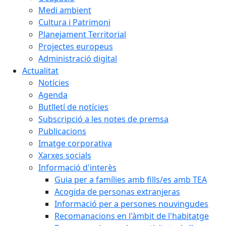
Medi ambient
Cultura i Patrimoni
Planejament Territorial
Projectes europeus
Administració digital
Actualitat
Notícies
Agenda
Butlletí de notícies
Subscripció a les notes de premsa
Publicacions
Imatge corporativa
Xarxes socials
Informació d'interès
Guia per a famílies amb fills/es amb TEA
Acogida de personas extranjeras
Informació per a persones nouvingudes
Recomanacions en l'àmbit de l'habitatge