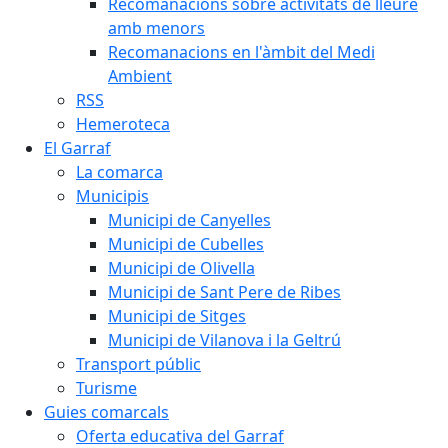
Recomanacions sobre activitats de lleure
amb menors
Recomanacions en l'àmbit del Medi
Ambient
RSS
Hemeroteca
El Garraf
La comarca
Municipis
Municipi de Canyelles
Municipi de Cubelles
Municipi de Olivella
Municipi de Sant Pere de Ribes
Municipi de Sitges
Municipi de Vilanova i la Geltrú
Transport públic
Turisme
Guies comarcals
Oferta educativa del Garraf