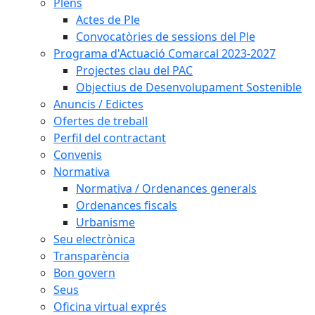
Plens
Actes de Ple
Convocatòries de sessions del Ple
Programa d'Actuació Comarcal 2023-2027
Projectes clau del PAC
Objectius de Desenvolupament Sostenible
Anuncis / Edictes
Ofertes de treball
Perfil del contractant
Convenis
Normativa
Normativa / Ordenances generals
Ordenances fiscals
Urbanisme
Seu electrònica
Transparència
Bon govern
Seus
Oficina virtual exprés