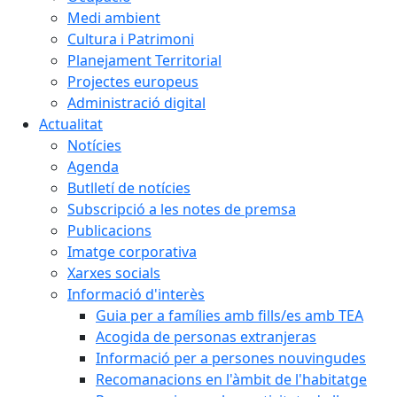
Medi ambient
Cultura i Patrimoni
Planejament Territorial
Projectes europeus
Administració digital
Actualitat
Notícies
Agenda
Butlletí de notícies
Subscripció a les notes de premsa
Publicacions
Imatge corporativa
Xarxes socials
Informació d'interès
Guia per a famílies amb fills/es amb TEA
Acogida de personas extranjeras
Informació per a persones nouvingudes
Recomanacions en l'àmbit de l'habitatge