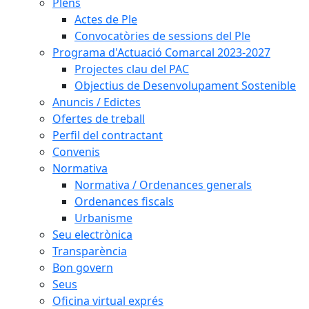
Plens
Actes de Ple
Convocatòries de sessions del Ple
Programa d'Actuació Comarcal 2023-2027
Projectes clau del PAC
Objectius de Desenvolupament Sostenible
Anuncis / Edictes
Ofertes de treball
Perfil del contractant
Convenis
Normativa
Normativa / Ordenances generals
Ordenances fiscals
Urbanisme
Seu electrònica
Transparència
Bon govern
Seus
Oficina virtual exprés