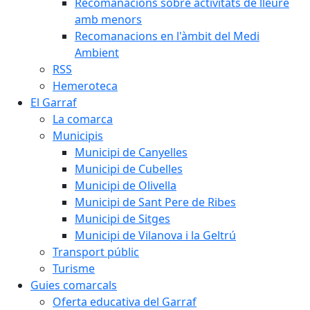
Recomanacions sobre activitats de lleure
amb menors
Recomanacions en l'àmbit del Medi
Ambient
RSS
Hemeroteca
El Garraf
La comarca
Municipis
Municipi de Canyelles
Municipi de Cubelles
Municipi de Olivella
Municipi de Sant Pere de Ribes
Municipi de Sitges
Municipi de Vilanova i la Geltrú
Transport públic
Turisme
Guies comarcals
Oferta educativa del Garraf