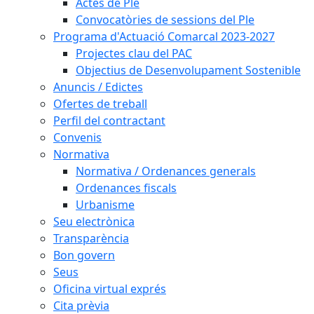
Actes de Ple
Convocatòries de sessions del Ple
Programa d'Actuació Comarcal 2023-2027
Projectes clau del PAC
Objectius de Desenvolupament Sostenible
Anuncis / Edictes
Ofertes de treball
Perfil del contractant
Convenis
Normativa
Normativa / Ordenances generals
Ordenances fiscals
Urbanisme
Seu electrònica
Transparència
Bon govern
Seus
Oficina virtual exprés
Cita prèvia