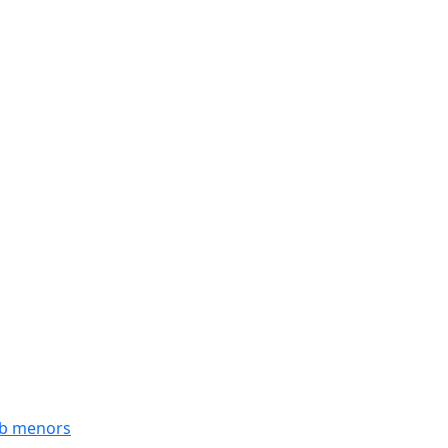
mb menors