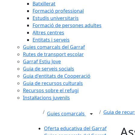
Batxillerat
Formació professional
Estudis universitaris
Formació de persones adultes
Altres centres
Entitats i serveis
Guies comarcals del Garraf
Rutes de transport escolar
Garraf Estiu Jove
Guia de serveis socials
Guia d'entitats de Cooperació
Guia de recursos culturals
Recursos sobre el refugi
Instal·lacions juvenils
Guia de recur
Guies comarcals
As
Oferta educativa del Garraf