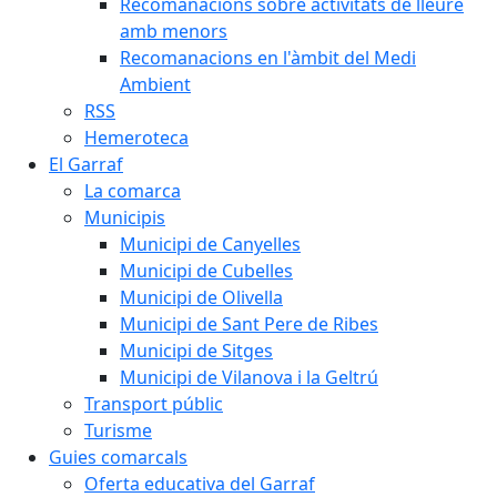
Recomanacions sobre activitats de lleure
amb menors
Recomanacions en l'àmbit del Medi
Ambient
RSS
Hemeroteca
El Garraf
La comarca
Municipis
Municipi de Canyelles
Municipi de Cubelles
Municipi de Olivella
Municipi de Sant Pere de Ribes
Municipi de Sitges
Municipi de Vilanova i la Geltrú
Transport públic
Turisme
Guies comarcals
Oferta educativa del Garraf