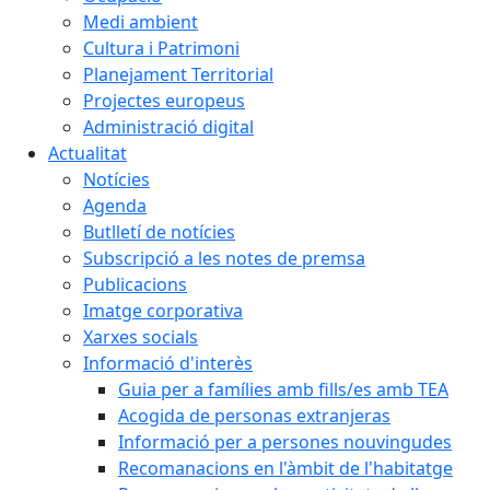
Medi ambient
Cultura i Patrimoni
Planejament Territorial
Projectes europeus
Administració digital
Actualitat
Notícies
Agenda
Butlletí de notícies
Subscripció a les notes de premsa
Publicacions
Imatge corporativa
Xarxes socials
Informació d'interès
Guia per a famílies amb fills/es amb TEA
Acogida de personas extranjeras
Informació per a persones nouvingudes
Recomanacions en l'àmbit de l'habitatge