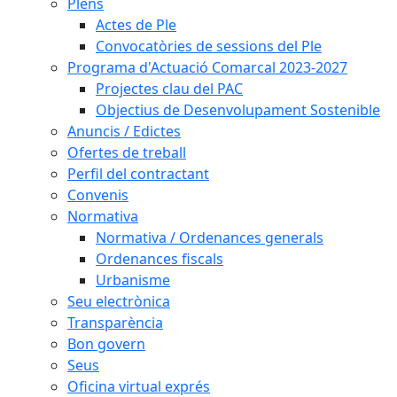
Plens
Actes de Ple
Convocatòries de sessions del Ple
Programa d'Actuació Comarcal 2023-2027
Projectes clau del PAC
Objectius de Desenvolupament Sostenible
Anuncis / Edictes
Ofertes de treball
Perfil del contractant
Convenis
Normativa
Normativa / Ordenances generals
Ordenances fiscals
Urbanisme
Seu electrònica
Transparència
Bon govern
Seus
Oficina virtual exprés