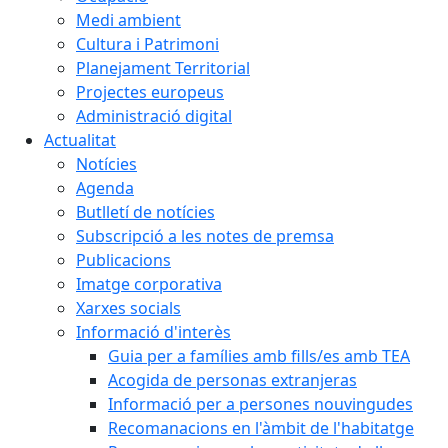
Medi ambient
Cultura i Patrimoni
Planejament Territorial
Projectes europeus
Administració digital
Actualitat
Notícies
Agenda
Butlletí de notícies
Subscripció a les notes de premsa
Publicacions
Imatge corporativa
Xarxes socials
Informació d'interès
Guia per a famílies amb fills/es amb TEA
Acogida de personas extranjeras
Informació per a persones nouvingudes
Recomanacions en l'àmbit de l'habitatge