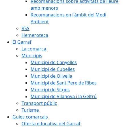
Recomanacions sobre activitats de lleure
amb menors
Recomanacions en l'àmbit del Medi
Ambient
RSS
Hemeroteca
El Garraf
La comarca
Municipis
Municipi de Canyelles
Municipi de Cubelles
Municipi de Olivella
Municipi de Sant Pere de Ribes
Municipi de Sitges
Municipi de Vilanova i la Geltrú
Transport públic
Turisme
Guies comarcals
Oferta educativa del Garraf