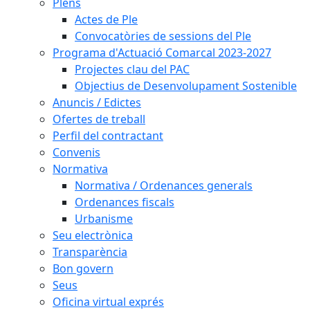
Plens
Actes de Ple
Convocatòries de sessions del Ple
Programa d'Actuació Comarcal 2023-2027
Projectes clau del PAC
Objectius de Desenvolupament Sostenible
Anuncis / Edictes
Ofertes de treball
Perfil del contractant
Convenis
Normativa
Normativa / Ordenances generals
Ordenances fiscals
Urbanisme
Seu electrònica
Transparència
Bon govern
Seus
Oficina virtual exprés