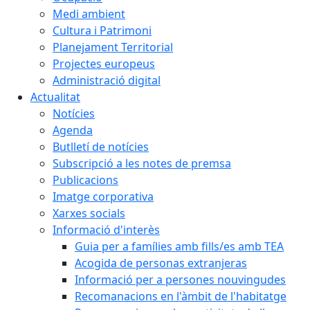
Medi ambient
Cultura i Patrimoni
Planejament Territorial
Projectes europeus
Administració digital
Actualitat
Notícies
Agenda
Butlletí de notícies
Subscripció a les notes de premsa
Publicacions
Imatge corporativa
Xarxes socials
Informació d'interès
Guia per a famílies amb fills/es amb TEA
Acogida de personas extranjeras
Informació per a persones nouvingudes
Recomanacions en l'àmbit de l'habitatge