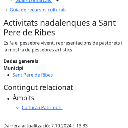
Guies comarcals
Guia de recursos culturals
Activitats nadalenques a Sant
Pere de Ribes
Es fa el pessebre vivent, representacions de pastorets i
la mostra de pessebres artístics.
Dades generals
Municipi
Sant Pere de Ribes
Contingut relacionat
Àmbits
Cultura i Patrimoni
Facebook
X
Darrera actualització: 7.10.2024 | 13:33