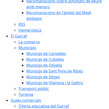
Recomanacions sobre activitats de lleure
amb menors
Recomanacions en l'àmbit del Medi
Ambient
RSS
Hemeroteca
El Garraf
La comarca
Municipis
Municipi de Canyelles
Municipi de Cubelles
Municipi de Olivella
Municipi de Sant Pere de Ribes
Municipi de Sitges
Municipi de Vilanova i la Geltrú
Transport públic
Turisme
Guies comarcals
Oferta educativa del Garraf