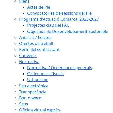
Plens
Actes de Ple
Convocatòries de sessions del Ple
Programa d'Actuació Comarcal 2023-2027
Projectes clau del PAC
Objectius de Desenvolupament Sostenible
Anuncis / Edictes
Ofertes de treball
Perfil del contractant
Convenis
Normativa
Normativa / Ordenances generals
Ordenances fiscals
Urbanisme
Seu electrònica
Transparència
Bon govern
Seus
Oficina virtual exprés