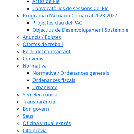
Actes de Ple
Convocatòries de sessions del Ple
Programa d'Actuació Comarcal 2023-2027
Projectes clau del PAC
Objectius de Desenvolupament Sostenible
Anuncis / Edictes
Ofertes de treball
Perfil del contractant
Convenis
Normativa
Normativa / Ordenances generals
Ordenances fiscals
Urbanisme
Seu electrònica
Transparència
Bon govern
Seus
Oficina virtual exprés
Cita prèvia