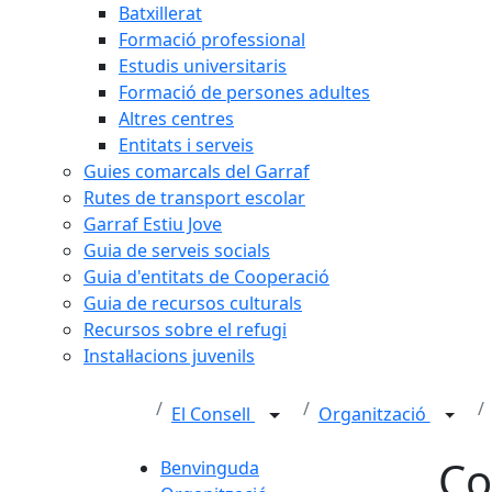
Batxillerat
Formació professional
Estudis universitaris
Formació de persones adultes
Altres centres
Entitats i serveis
Guies comarcals del Garraf
Rutes de transport escolar
Garraf Estiu Jove
Guia de serveis socials
Guia d'entitats de Cooperació
Guia de recursos culturals
Recursos sobre el refugi
Instal·lacions juvenils
El Consell
Organització
Co
Benvinguda