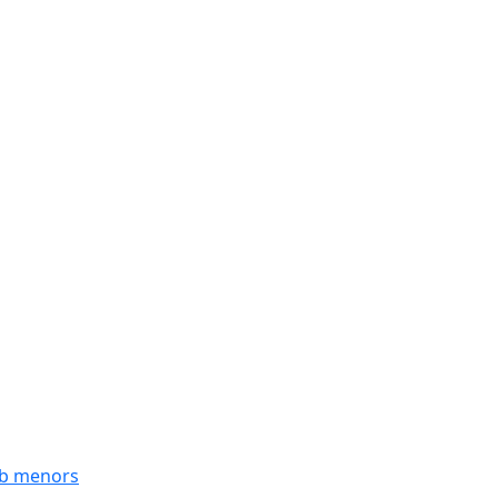
mb menors