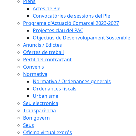
Plens
Actes de Ple
Convocatòries de sessions del Ple
Programa d'Actuació Comarcal 2023-2027
Projectes clau del PAC
Objectius de Desenvolupament Sostenible
Anuncis / Edictes
Ofertes de treball
Perfil del contractant
Convenis
Normativa
Normativa / Ordenances generals
Ordenances fiscals
Urbanisme
Seu electrònica
Transparència
Bon govern
Seus
Oficina virtual exprés