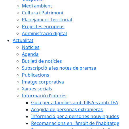
Medi ambient
Cultura i Patrimoni
Planejament Territorial
Projectes europeus
Administració digital
Actualitat
Notícies
Agenda
Butlletí de notícies
Subscripció a les notes de premsa
Publicacions
Imatge corporativa
Xarxes socials
Informació d'interès
Guia per a famílies amb fills/es amb TEA
Acogida de personas extranjeras
Informació per a persones nouvingudes
Recomanacions en l'àmbit de l'habitatge