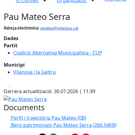
El Consell
Organització
Pau Mateo Serra
pmateo@vilanova.cat
Adreça electrònica:
Dades
Partit
Coalició Alternativa Municipalista - CUP
Municipi
Vilanova i la Geltrú
Facebook
X
Darrera actualització: 30.07.2026 | 11:39
Pau Mateo Serra
Documents
Perfil i trajectòria Pau Mateo
(0B)
Bens patrimonials Pau Mateo Serra
(260.54KB)