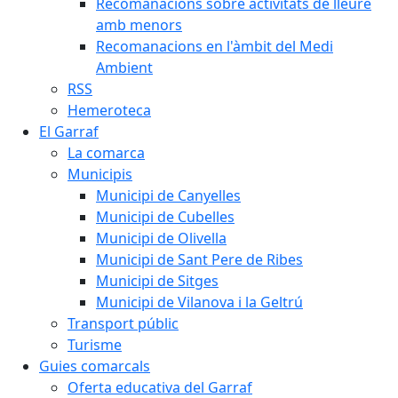
Recomanacions sobre activitats de lleure
amb menors
Recomanacions en l'àmbit del Medi
Ambient
RSS
Hemeroteca
El Garraf
La comarca
Municipis
Municipi de Canyelles
Municipi de Cubelles
Municipi de Olivella
Municipi de Sant Pere de Ribes
Municipi de Sitges
Municipi de Vilanova i la Geltrú
Transport públic
Turisme
Guies comarcals
Oferta educativa del Garraf