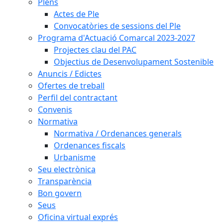
Plens
Actes de Ple
Convocatòries de sessions del Ple
Programa d'Actuació Comarcal 2023-2027
Projectes clau del PAC
Objectius de Desenvolupament Sostenible
Anuncis / Edictes
Ofertes de treball
Perfil del contractant
Convenis
Normativa
Normativa / Ordenances generals
Ordenances fiscals
Urbanisme
Seu electrònica
Transparència
Bon govern
Seus
Oficina virtual exprés