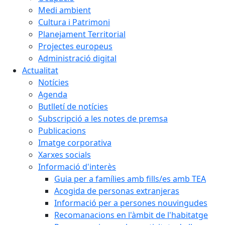
Medi ambient
Cultura i Patrimoni
Planejament Territorial
Projectes europeus
Administració digital
Actualitat
Notícies
Agenda
Butlletí de notícies
Subscripció a les notes de premsa
Publicacions
Imatge corporativa
Xarxes socials
Informació d'interès
Guia per a famílies amb fills/es amb TEA
Acogida de personas extranjeras
Informació per a persones nouvingudes
Recomanacions en l'àmbit de l'habitatge