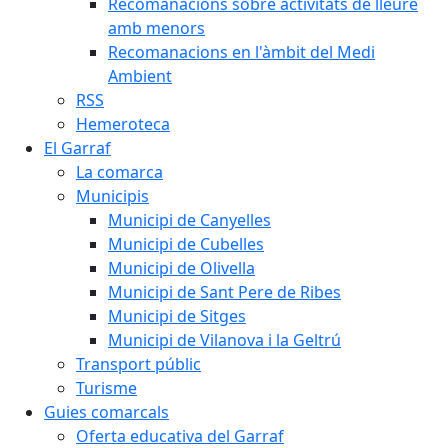
Recomanacions sobre activitats de lleure
amb menors
Recomanacions en l'àmbit del Medi
Ambient
RSS
Hemeroteca
El Garraf
La comarca
Municipis
Municipi de Canyelles
Municipi de Cubelles
Municipi de Olivella
Municipi de Sant Pere de Ribes
Municipi de Sitges
Municipi de Vilanova i la Geltrú
Transport públic
Turisme
Guies comarcals
Oferta educativa del Garraf