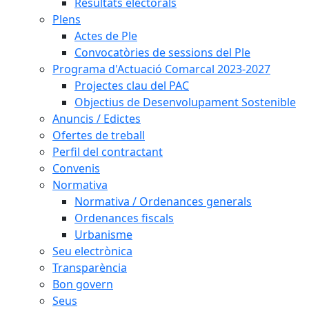
Resultats electorals
Plens
Actes de Ple
Convocatòries de sessions del Ple
Programa d'Actuació Comarcal 2023-2027
Projectes clau del PAC
Objectius de Desenvolupament Sostenible
Anuncis / Edictes
Ofertes de treball
Perfil del contractant
Convenis
Normativa
Normativa / Ordenances generals
Ordenances fiscals
Urbanisme
Seu electrònica
Transparència
Bon govern
Seus