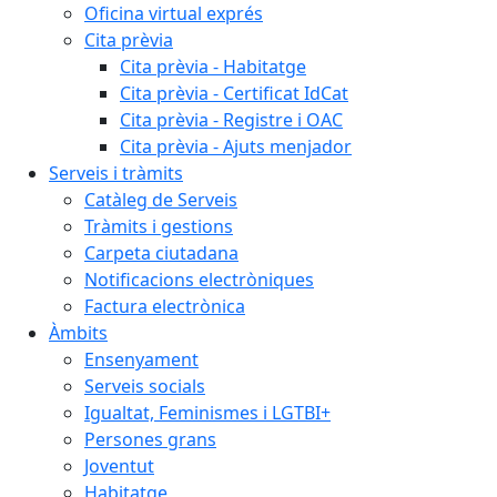
Oficina virtual exprés
Cita prèvia
Cita prèvia - Habitatge
Cita prèvia - Certificat IdCat
Cita prèvia - Registre i OAC
Cita prèvia - Ajuts menjador
Serveis i tràmits
Catàleg de Serveis
Tràmits i gestions
Carpeta ciutadana
Notificacions electròniques
Factura electrònica
Àmbits
Ensenyament
Serveis socials
Igualtat, Feminismes i LGTBI+
Persones grans
Joventut
Habitatge