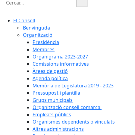
Cercar:
El Consell
Benvinguda
Organització
Presidència
Membres
Organigrama 2023-2027
Comissions informatives
Àrees de gestió
Agenda política
Memòria de Legislatura 2019 - 2023
Pressupost i plantilla
Grups municipals
Organització consell comarcal
Empleats públics
Organismes dependents o vinculats
Altres administracions