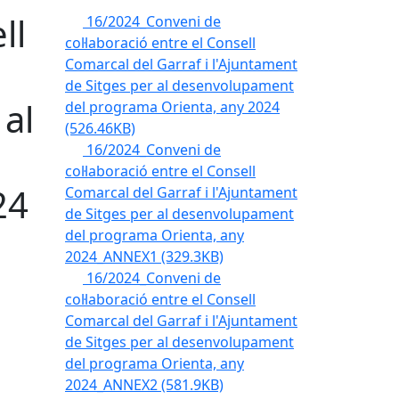
ll
16/2024_Conveni de
col·laboració entre el Consell
Comarcal del Garraf i l'Ajuntament
de Sitges per al desenvolupament
 al
del programa Orienta, any 2024
(526.46KB)
16/2024_Conveni de
col·laboració entre el Consell
24
Comarcal del Garraf i l'Ajuntament
de Sitges per al desenvolupament
del programa Orienta, any
2024_ANNEX1
(329.3KB)
16/2024_Conveni de
col·laboració entre el Consell
Comarcal del Garraf i l'Ajuntament
de Sitges per al desenvolupament
del programa Orienta, any
2024_ANNEX2
(581.9KB)