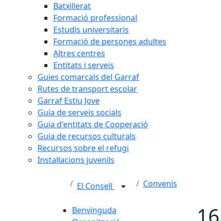
Batxillerat
Formació professional
Estudis universitaris
Formació de persones adultes
Altres centres
Entitats i serveis
Guies comarcals del Garraf
Rutes de transport escolar
Garraf Estiu Jove
Guia de serveis socials
Guia d'entitats de Cooperació
Guia de recursos culturals
Recursos sobre el refugi
Instal·lacions juvenils
Convenis
El Consell
16
Benvinguda