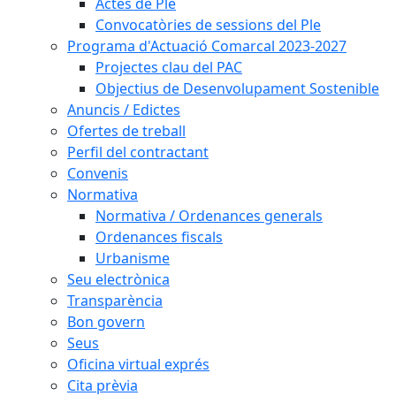
Actes de Ple
Convocatòries de sessions del Ple
Programa d'Actuació Comarcal 2023-2027
Projectes clau del PAC
Objectius de Desenvolupament Sostenible
Anuncis / Edictes
Ofertes de treball
Perfil del contractant
Convenis
Normativa
Normativa / Ordenances generals
Ordenances fiscals
Urbanisme
Seu electrònica
Transparència
Bon govern
Seus
Oficina virtual exprés
Cita prèvia