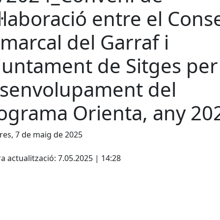
l·laboració entre el Conse
marcal del Garraf i
Ajuntament de Sitges per
senvolupament del
ograma Orienta, any 20
es, 7 de maig de 2025
cebook
X
a actualització: 7.05.2025 | 14:28