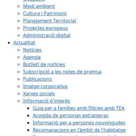
Medi ambient
Cultura i Patrimoni
Planejament Territorial
Projectes europeus
Administració digital
Actualitat
Notícies
Agenda
Butlletí de notícies
Subscripció a les notes de premsa
Publicacions
Imatge corporativa
Xarxes socials
Informació d'interès
Guia per a famílies amb fills/es amb TEA
Acogida de personas extranjeras
Informació per a persones nouvingudes
Recomanacions en l'àmbit de l'habitatge