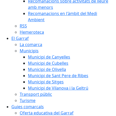
Recomanacions sobre activitats de lleure
amb menors
Recomanacions en l'àmbit del Medi
Ambient
RSS
Hemeroteca
El Garraf
La comarca
Municipis
Municipi de Canyelles
Municipi de Cubelles
Municipi de Olivella
Municipi de Sant Pere de Ribes
Municipi de Sitges
Municipi de Vilanova i la Geltrú
Transport públic
Turisme
Guies comarcals
Oferta educativa del Garraf