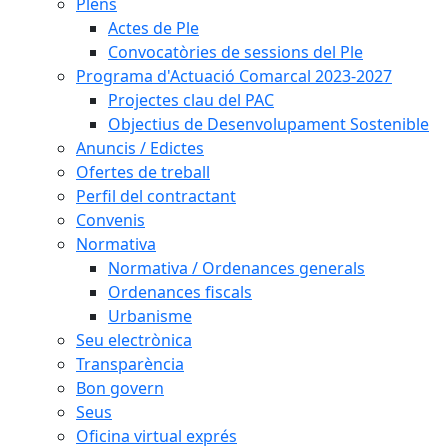
Plens
Actes de Ple
Convocatòries de sessions del Ple
Programa d'Actuació Comarcal 2023-2027
Projectes clau del PAC
Objectius de Desenvolupament Sostenible
Anuncis / Edictes
Ofertes de treball
Perfil del contractant
Convenis
Normativa
Normativa / Ordenances generals
Ordenances fiscals
Urbanisme
Seu electrònica
Transparència
Bon govern
Seus
Oficina virtual exprés