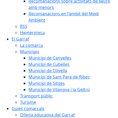
Recomanacions sobre activitats de lleure
amb menors
Recomanacions en l'àmbit del Medi
Ambient
RSS
Hemeroteca
El Garraf
La comarca
Municipis
Municipi de Canyelles
Municipi de Cubelles
Municipi de Olivella
Municipi de Sant Pere de Ribes
Municipi de Sitges
Municipi de Vilanova i la Geltrú
Transport públic
Turisme
Guies comarcals
Oferta educativa del Garraf