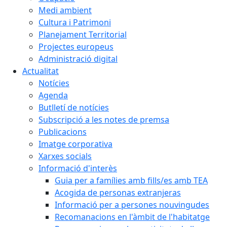
Medi ambient
Cultura i Patrimoni
Planejament Territorial
Projectes europeus
Administració digital
Actualitat
Notícies
Agenda
Butlletí de notícies
Subscripció a les notes de premsa
Publicacions
Imatge corporativa
Xarxes socials
Informació d'interès
Guia per a famílies amb fills/es amb TEA
Acogida de personas extranjeras
Informació per a persones nouvingudes
Recomanacions en l'àmbit de l'habitatge