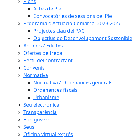
Plens
Actes de Ple
Convocatòries de sessions del Ple
Programa d'Actuació Comarcal 2023-2027
Projectes clau del PAC
Objectius de Desenvolupament Sostenible
Anuncis / Edictes
Ofertes de treball
Perfil del contractant
Convenis
Normativa
Normativa / Ordenances generals
Ordenances fiscals
Urbanisme
Seu electrònica
Transparència
Bon govern
Seus
Oficina virtual exprés