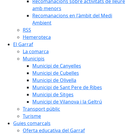
Recomanacions sobre activitats de lleure
amb menors
Recomanacions en l'àmbit del Medi
Ambient
RSS
Hemeroteca
El Garraf
La comarca
Municipis
Municipi de Canyelles
Municipi de Cubelles
Municipi de Olivella
Municipi de Sant Pere de Ribes
Municipi de Sitges
Municipi de Vilanova i la Geltrú
Transport públic
Turisme
Guies comarcals
Oferta educativa del Garraf