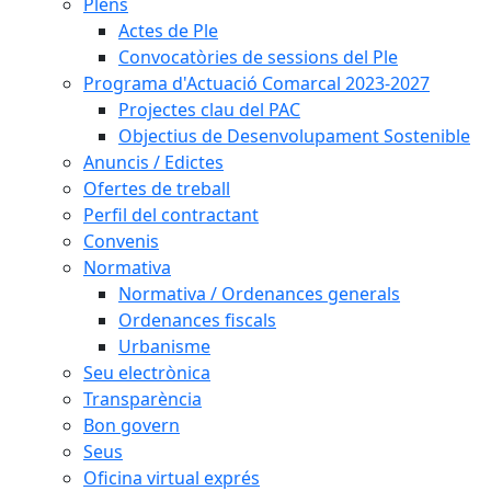
Plens
Actes de Ple
Convocatòries de sessions del Ple
Programa d'Actuació Comarcal 2023-2027
Projectes clau del PAC
Objectius de Desenvolupament Sostenible
Anuncis / Edictes
Ofertes de treball
Perfil del contractant
Convenis
Normativa
Normativa / Ordenances generals
Ordenances fiscals
Urbanisme
Seu electrònica
Transparència
Bon govern
Seus
Oficina virtual exprés