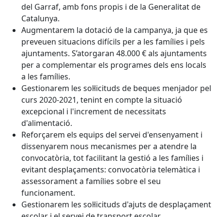
del Garraf, amb fons propis i de la Generalitat de
Catalunya.
Augmentarem la dotació de la campanya, ja que es
preveuen situacions difícils per a les famílies i pels
ajuntaments. S’atorgaran 48.000 € als ajuntaments
per a complementar els programes dels ens locals
a les famílies.
Gestionarem les sol·licituds de beques menjador pel
curs 2020-2021, tenint en compte la situació
excepcional i l'increment de necessitats
d'alimentació.
Reforçarem els equips del servei d'ensenyament i
dissenyarem nous mecanismes per a atendre la
convocatòria, tot facilitant la gestió a les famílies i
evitant desplaçaments: convocatòria telemàtica i
assessorament a famílies sobre el seu
funcionament.
Gestionarem les sol·licituds d'ajuts de desplaçament
escolar i el servei de transport escolar.