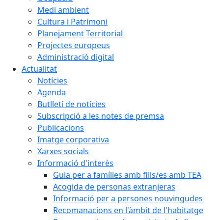
Medi ambient
Cultura i Patrimoni
Planejament Territorial
Projectes europeus
Administració digital
Actualitat
Notícies
Agenda
Butlletí de notícies
Subscripció a les notes de premsa
Publicacions
Imatge corporativa
Xarxes socials
Informació d'interès
Guia per a famílies amb fills/es amb TEA
Acogida de personas extranjeras
Informació per a persones nouvingudes
Recomanacions en l'àmbit de l'habitatge