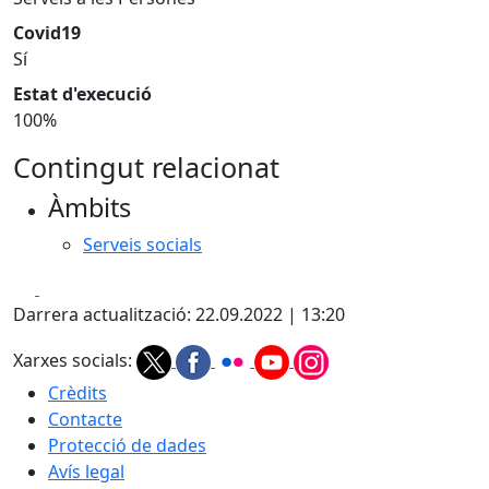
Covid19
Sí
Estat d'execució
100%
Contingut relacionat
Àmbits
Serveis socials
Facebook
X
Darrera actualització: 22.09.2022 | 13:20
Xarxes socials:
Crèdits
Contacte
Protecció de dades
Avís legal