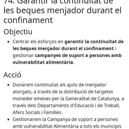
74. Garantir la continuïtat de
les beques menjador durant el
confinament
Objectiu
Centrar els esforços en
garantir la continuïtat de
les beques menjador durant el confinament
i
gestionar
campanyes de suport a persones amb
vulnerabilitat alimentària
.
Acció
Donarem continuïtat als ajuts de menjador
atorgats, a través de la distribució de targetes
moneder emeses per la Generalitat de Catalunya, a
través dels Departaments d'Educació i de Treball,
Afers Socials i Famílies.
Gestionarem la Campanya de suport a persones
amb vulnerabilitat Alimentària a tots els municipis