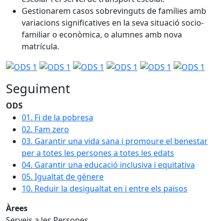
Gestionarem casos sobrevinguts de famílies amb
variacions significatives en la seva situació socio-
familiar o econòmica, o alumnes amb nova
matrícula.
Seguiment
ODS
01. Fi de la pobresa
02. Fam zero
03. Garantir una vida sana i promoure el benestar
per a totes les persones a totes les edats
04. Garantir una educació inclusiva i equitativa
05. Igualtat de gènere
10. Reduir la desigualtat en i entre els països
Àrees
Serveis a les Persones