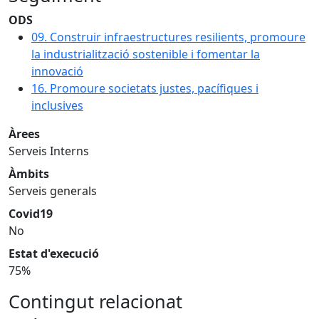
ODS
09. Construir infraestructures resilients, promoure
la industrialització sostenible i fomentar la
innovació
16. Promoure societats justes, pacífiques i
inclusives
Àrees
Serveis Interns
Àmbits
Serveis generals
Covid19
No
Estat d'execució
75%
Contingut relacionat