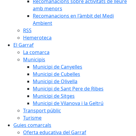
Recomanacions sobre activitats de lleure
amb menors
Recomanacions en l'àmbit del Medi
Ambient
RSS
Hemeroteca
El Garraf
La comarca
Municipis
Municipi de Canyelles
Municipi de Cubelles
Municipi de Olivella
Municipi de Sant Pere de Ribes
Municipi de Sitges
Municipi de Vilanova i la Geltrú
Transport públic
Turisme
Guies comarcals
Oferta educativa del Garraf