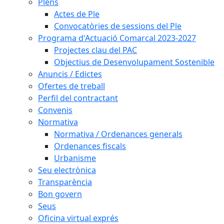
Plens
Actes de Ple
Convocatòries de sessions del Ple
Programa d'Actuació Comarcal 2023-2027
Projectes clau del PAC
Objectius de Desenvolupament Sostenible
Anuncis / Edictes
Ofertes de treball
Perfil del contractant
Convenis
Normativa
Normativa / Ordenances generals
Ordenances fiscals
Urbanisme
Seu electrònica
Transparència
Bon govern
Seus
Oficina virtual exprés