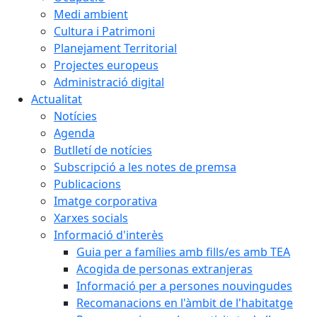
Medi ambient
Cultura i Patrimoni
Planejament Territorial
Projectes europeus
Administració digital
Actualitat
Notícies
Agenda
Butlletí de notícies
Subscripció a les notes de premsa
Publicacions
Imatge corporativa
Xarxes socials
Informació d'interès
Guia per a famílies amb fills/es amb TEA
Acogida de personas extranjeras
Informació per a persones nouvingudes
Recomanacions en l'àmbit de l'habitatge